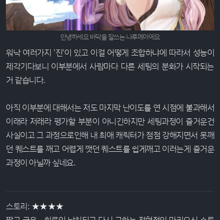
안녕하세요 바닥을 잘쓰는 나루메아에요
워낙 여러가지 '진'이 있고 이걸 어떻게 조합하냐에 따라서 성능이
제각기다보니 이부분에서 사람마다 다른 세팅의 분화가 시작되는
거 같습니다.
아직 이부분에 대해서는 저도 마지막 난이도를 연 시점에 불과해서
이래라 저래라 평가할 부분이 아니긴하지만 세팅과정이 즐거운건
사실이고 그 과정으로인해 내 최애 캐릭터가 점점 강해지면서 못깨
던 퀘스트를 깨고 어렵게 깻던 퀘스트를 쉽게깨고 이러는게 즐거운
과정이 아닐까 싶네요.
스토리: ★★★★
짧고 굵은... 히로인 납치되고 다시 구하는 전형적인 마리오식 스토