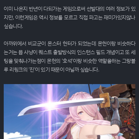
이미 나온지 반년이 다되가는 게임으로써 선발대의 여러 정보가 있
지만, 이런게임은 역시 정보를 모르고 직접 파고는 재미가있지않나
싶습니다.
아까위에서 비교군이 몬스터 헌터가 되었는데 몬헌이랑 비슷하다
는거는 몹 사냥이 퀘스트 출발방식의 인스턴스 필드 개념이고 또 세
팅을 맞춰나가는점이 몬헌의 '호석'이랑 비슷한 역할을하는 그랑블
루 리링크의 '진'이 있기 때문이 아닐까 싶습니다.