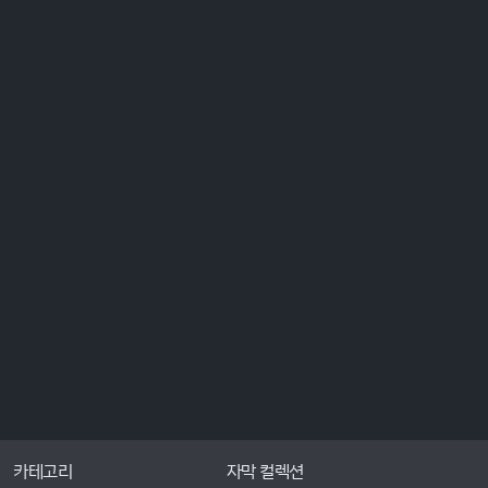
카테고리
자막 컬렉션