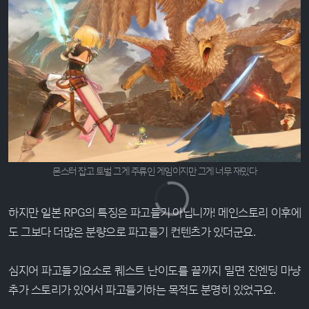
몬스터 잡고 토벌 그게 주류인 게임이지만 그게 너무 재밌다
하지만 일본 RPG의 특징은 파고들기 아닙니까! 메인스토리 이후에
도 그보다 더많은 분량으로 파고들기 컨텐츠가 있더군요.
심지어 파고들기요소로 퀘스트 난이도를 끝까지 밀면 진엔딩 마냥
추가 스토리가 있어서 파고들기하는 목적도 분명히 있었구요.