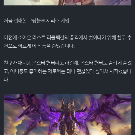
처음 접해본 그랑블루 시리즈 게임.
이전에 소아온 라스트 리콜렉션의 충격에서 벗어나기 위해 친구 추
천으로 빠르게 이 작품을 손댔습니다.
친구가 애니풍 몬스터 헌터라고 하길래, 몬스터 헌터도 즐겁게 즐겼
고, 애니풍도 좋아하는 저로써는 꽤나 괜찮겠다 싶어서 시작했습니
다.