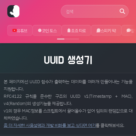
사이트 검색어
유튜브
코인 토스
죠죠 타로
스피키 픽!
말
UUID 생성기
본 페이지에선 UUID 함수가 출력하는 데이터를 여러개 만들어내는 기능을
지원합니다.
RFC4122 규칙을 준수한 구조의 UUID v1(Timestamp + MAC),
v4(Random)의 생성기능을 제공합니다.
v1의 경우 MAC정보를 스크립트에서 끌어올수가 없어 임의의 랜덤값으로 대
체하였습니다.
좀 더 자세한 사용설명과 개발 비화를 보고 싶다면 여기
를 클릭해보세요.