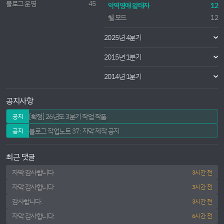
블로그 운영
45
악역영애 왕태자
12
헬 모드
12
2025년 4분기
2015년 1분기
2014년 1분기
공지사항
[확정] 26년도 3분기 작업 작품
공지
블로그 작업노트 37: 자막 제작 공지
공지
최근 댓글
자막 감사합니다
3시간 전
자막 감사합니다
3시간 전
감사합니다.
3시간 전
자막 감사합니다
6시간 전