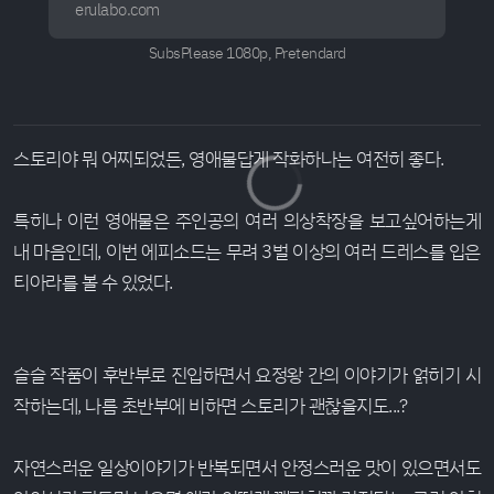
erulabo.com
SubsPlease 1080p, Pretendard
스토리야 뭐 어찌되었든, 영애물답게 작화하나는 여전히 좋다.
특히나 이런 영애물은 주인공의 여러 의상착장을 보고싶어하는게
내 마음인데, 이번 에피소드는 무려 3벌 이상의 여러 드레스를 입은
티아라를 볼 수 있었다.
슬슬 작품이 후반부로 진입하면서 요정왕 간의 이야기가 얽히기 시
작하는데, 나름 초반부에 비하면 스토리가 괜찮을지도...?
자연스러운 일상이야기가 반복되면서 안정스러운 맛이 있으면서도