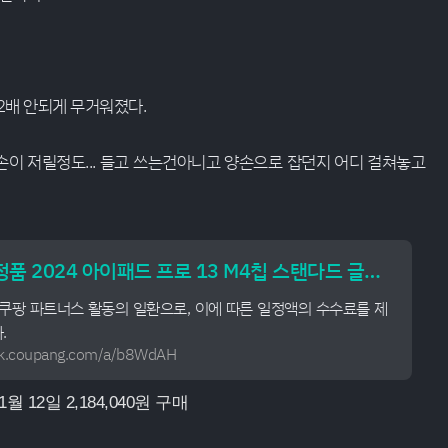
 2배 안되게 무거워졌다.
이 저릴정도... 들고 쓰는건아니고 양손으로 잡던지 어디 걸쳐놓고
Apple 정품 2024 아이패드 프로 13 M4칩 스탠다드 글래스
 쿠팡 파트너스 활동의 일환으로, 이에 따른 일정액의 수수료를 제
.
link.coupang.com/a/b8WdAH
11월 12일 2,184,040원 구매