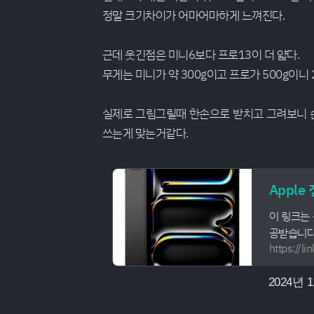
정말 크기차이가 어마어마하게 느껴진다.
근데 웃긴점은 미니6보다 프로13이 더 얇다.
무게는 미니가 약 300g이고 프로가 500g이니
실제로 그림그릴때 한손으로 받치고 그려보니 손
쓰는게 맞는거같다.
이 링크는
공받습니다
https://
2024년 