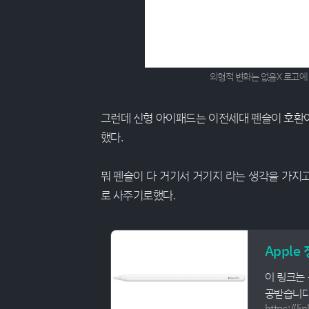
외형적 변화는 없음X 로고에 
그런데 신형 아이패드는 이전세대 펜슬이 호환이
했다.
뭐 펜슬이 다 거기서 거기지 라는 생각을 가
로 사주기로했다.
Apple
이 링크는
공받습니다
https://l