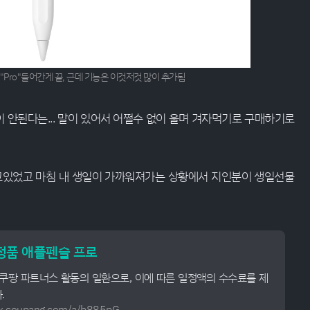
"Pro"들어간게 끝, 근데 기능은 이것저것 많이 추가됨
 안된다는... 말이 있어서 어쩔수 없이 울며 겨자먹기로 구매하기로
지고있었고 마침 내 생일이 가까워져가는 상황에서 지인분이 생일선물
 정품 애플펜슬 프로
 쿠팡 파트너스 활동의 일환으로, 이에 따른 일정액의 수수료를 제
.
ink.coupang.com/a/b885pG