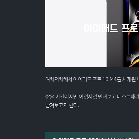
아이패드 프로 
Nov
여차저차해서 아이패드 프로 13 M4를 사게된 나
짧은 기간이지만 이것저것 만져보고 테스트해가
남겨보고자 한다.