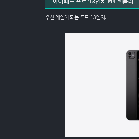
아이패드 프로 13인치 M4 셀룰러
우선 메인이 되는 프로 13인치.