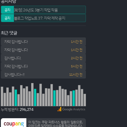
공지사항
[확정] 26년도 3분기 작업 작품
공지
블로그 작업노트 37: 자막 제작 공지
공지
최근 댓글
자막 감사합니다
1시간 전
자막 감사합니다
1시간 전
감사합니다.
2시간 전
자막 감사합니다
5시간 전
감사합니다~!!
11시간 전
누적 방문자:
296,274
이 링크는 쿠팡 파트너스 활동의 일환으로,
이에 따른 일정액의 수수료를 제공받습니다.