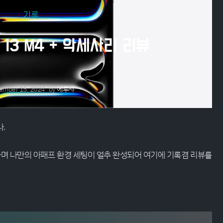
기록
13 M4 + 악세사리 리뷰
ember 15, 2024
by
에루샤
.
며 나만의 아패프 환경 세팅이 얼추 완성되어 여기에 기록겸 리뷰를