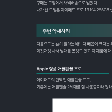
구매는 쿠팡에서 새벽배송으로 받았다.
내가 산 모델은 아이패드 프로 13 M4 256GB
주변 악세사리
다음으로는 흔히 말하는 배보다 배꼽이 크다는 
이것저것 사서 낭패를 본것도 있고 각 제품에 대
Apple 정품 애플펜슬 프로
아이패드의 단짝인 애플펜슬 프로,
기존에는 애플펜슬 2세대를 잘 사용중이라 원래