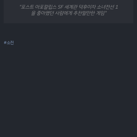
"포스트 아포칼립스 SF 세계관 덕후이자 소녀전선 1
을 좋아했던 사람에게 추천할만한 게임"
#소전