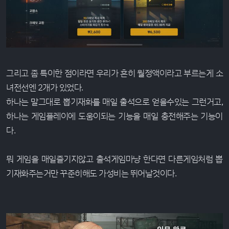
그리고 좀 특이한 점이라면 우리가 흔히 월정액이라고 부르는게 소
녀전선엔 2개가 있었다.
하나는 말그대로 뽑기재화를 매일 출석으로 얻을수있는 그런거고,
하나는 게임플레이에 도움이되는 기능을 매일 충전해주는 기능이
다.
뭐 게임을 매일즐기지않고 출석게임마냥 한다면 다른게임처럼 뽑
기재화주는거만 꾸준히해도 가성비는 뛰어날것이다.