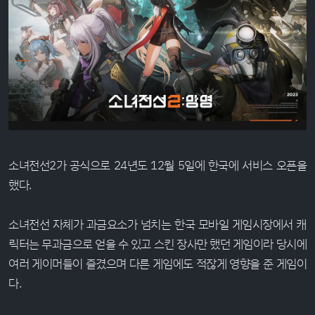
소녀전선2가 공식으로 24년도 12월 5일에 한국에 서비스 오픈을
했다.
소녀전선 자체가 과금요소가 넘치는 한국 모바일 게임시장에서 캐
릭터는 무과금으로 얻을 수 있고 스킨 장사만 했던 게임이라 당시에
여러 게이머들이 즐겼으며 다른 게임에도 적잖게 영향을 준 게임이
다.