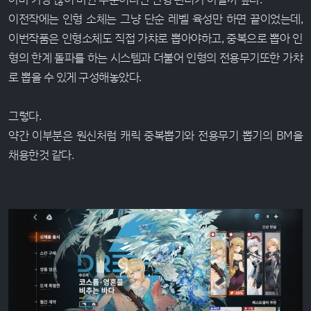
이전작에는 인형 소체는 그냥 단순 레벨 육성만 하면 끝이었는데,
이번작품은 인형소체도 직접 가챠로 뽑아야하고, 중복으로 뽑아 인
형의 한계 돌파를 하는 시스템과 더불어 인형의 전용무기또한 가챠
로 뽑을 수 있게 구성해놓았다.
그렇다.
약간 이부분은 원신처럼 캐릭 중복뽑기와 전용무기 뽑기의 BM을
채용한것 같다.