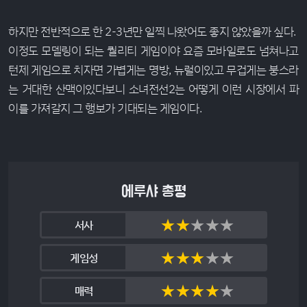
하지만 전반적으로 한 2-3년만 일찍 나왔어도 좋지 않았을까 싶다.
이정도 모델링이 되는 퀄리티 게임이야 요즘 모바일로도 넘쳐나고
턴제 게임으로 치자면 가볍게는 명방, 뉴럴이있고 무겁게는 붕스라
는 거대한 산맥이있다보니 소녀전선2는 어떻게 이런 시장에서 파
이를 가져갈지 그 행보가 기대되는 게임이다.
에루샤 총평
★
★
★
★
★
서사
★
★
★
★
★
게임성
★
★
★
★
★
매력