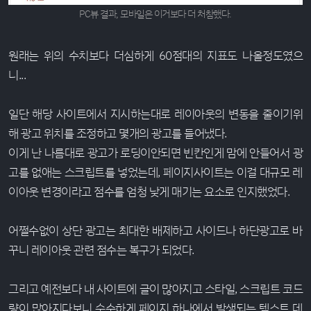
PC뷰 결과, 모바일은 이거보다 더 처참했다.
원래는 위의 수치보다 더심하게 60점대의 지표도 나올정도였으
니...
일단 해당 사이트에서 지시하는대로 레이아웃의 변동을 줄이기위
해 광고 위치를 조정하고 몇개의 광고를 들어냈다.
이게 난 나름대로 광고가 로딩이안되면 빈칸인게 맘에 안들어서 광
고를 없애는 스크립트를 넣었는데, 페이지사이트는 이걸 대규모 레
이아웃 변경이라고 점수를 엄청 낮게 매기는 요소로 인지했었다.
어쩔수없이 상단 광고는 최대한 배제하고 사이드나 하단광고로 바
꾸니 레이아웃 관련 점수는 복구가 되었다.
그리고 예전보다 내 사이트에 글이 많아지고 스타일, 스크립트 코드
량이 많아지다보니 순수하게 페이지 하나에서 발생되는 텍스트 데