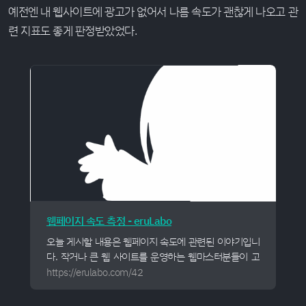
예전엔 내 웹사이트에 광고가 없어서 나름 속도가 괜찮게 나오고 관
련 지표도 좋게 판정받았었다.
웹페이지 속도 측정 - eruLabo
오늘 게시할 내용은 웹페이지 속도에 관련된 이야기입니
다. 작거나 큰 웹 사이트를 운영하는 웹마스터분들이 고
려하는것은 여러가지가 있습니다. 그 중 사용자(클라이
https://erulabo.com/42
언트)의 페이지 이용 품질은 큰 고려사항입니다....