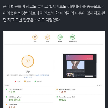
근데 최근들어 광고도 붙이고 웹사이트도 경량에서 좀 중규모로 레
이아웃을 변경하다보니 자연스레 한 페이지의 내용이 많아지고 관
련 지표 또한 안좋은 수치로 치닫았다.