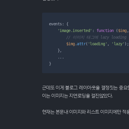
events: {

'image.inserted'
: 
function
 (
$img
,
// 이미지 태그에 lazy loadin
$img
.
attr
(
'loading'
, 
'lazy'
);

    },

    ...

}
근데또 이게 블로그 레이아웃을 결정짓는 중요한
이는 이미지는 지연로딩을 걸진않았다.
현재는 본문내 이미지와 리스트 이미지에만 적