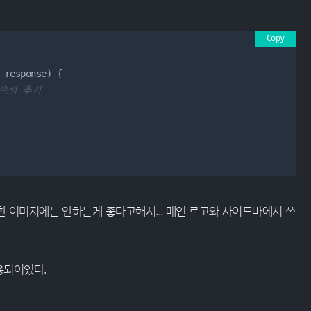
Copy
 response
) 
{

g 속성 추가
 이미지에는 안하는게 좋다고해서... 메인 로고와 사이드바에서 쓰
용되어있다.