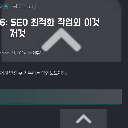
기록
블로그 운영
6: SEO 최적화 작업외 이것
저것
ember 31, 2024
by
에루샤
것저것 만진 후 기록하는 작업노트이다.