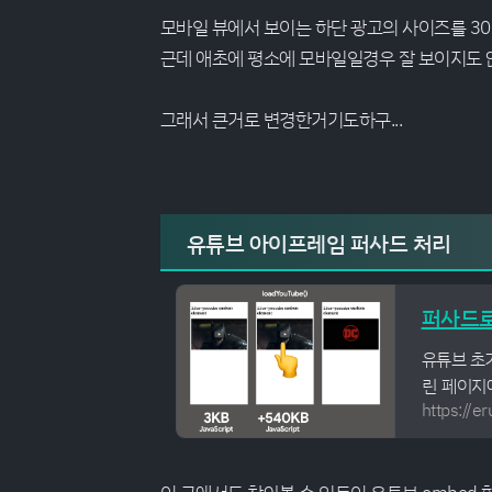
모바일 뷰에서 보이는 하단 광고의 사이즈를 300x
근데 애초에 평소에 모바일일경우 잘 보이지도 않
그래서 큰거로 변경한거기도하구...
유튜브 아이프레임 퍼사드 처리
퍼사드로
유튜브 초
린 페이지
https://e
서치콘솔의