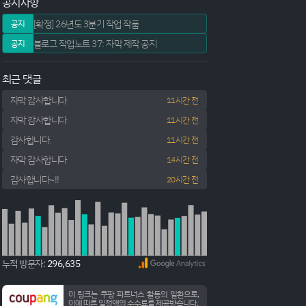
공지사항
[확정] 26년도 3분기 작업 작품
공지
블로그 작업노트 37: 자막 제작 공지
공지
최근 댓글
자막 감사합니다
11시간 전
자막 감사합니다
11시간 전
감사합니다.
11시간 전
자막 감사합니다
14시간 전
감사합니다~!!
20시간 전
누적 방문자:
296,635
이 링크는 쿠팡 파트너스 활동의 일환으로,
이에 따른 일정액의 수수료를 제공받습니다.