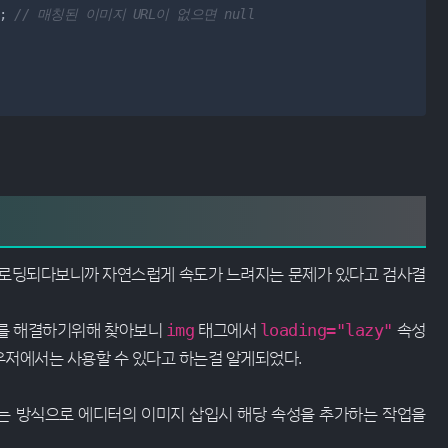
; 
// 매칭된 이미지 URL이 없으면 null
에 로딩되다보니까 자연스럽게 속도가 느려지는 문제가 있다고 검사결
제를 해결하기위해 찾아보니
태그에서
속성
img
loading="lazy"
저에서는 사용할 수 있다고 하는걸 알게되었다.
는 방식으로 에디터의 이미지 삽입시 해당 속성을 추가하는 작업을