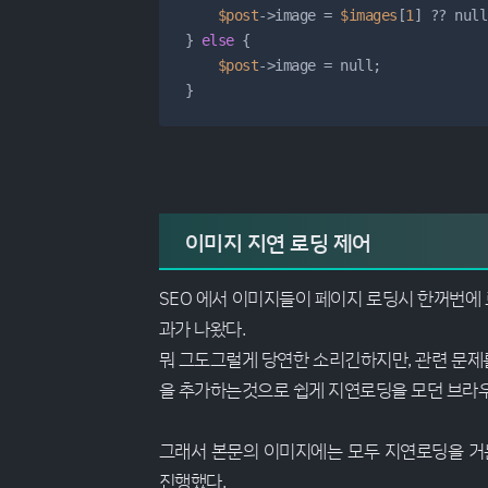
$post
->image 
=
$images
[
1
] 
??
 null
} 
else
 {

$post
->image 
=
 null;

}
이미지 지연 로딩 제어
SEO 에서 이미지들이 페이지 로딩시 한꺼번
과가 나왔다.
뭐 그도그럴게 당연한 소리긴하지만, 관련 문
을 추가하는것으로 쉽게 지연로딩을 모던 브라우
그래서 본문의 이미지에는 모두 지연로딩을 거
진행했다.