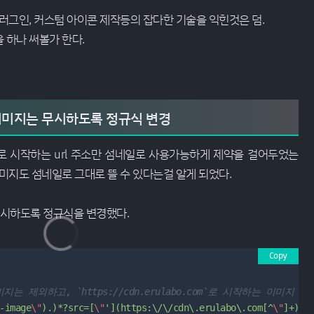
러그인, 커스텀 아이콘 제작등의 잡다한 기술을 익힌것은 덤.
 하나 써볼가 한다.
이미지는 무시하도록 정규식 변경
 시작하는 url 주소만 섬네일로 사용가능하게 제약을 걸어두었는
미지도 섬네일로 그대로 뜰 수 있다는걸 알게 되었다.
 무시하도록 정규식을 변경했다.
Copy
이미지는 제외하고, `https://cdn.erulabo.com`로 시작하는 이미지 s
-image
\"
).)*?src=[
\"
'](https:\/\/cdn\.erulabo\.com[^
\"
]+)[
\