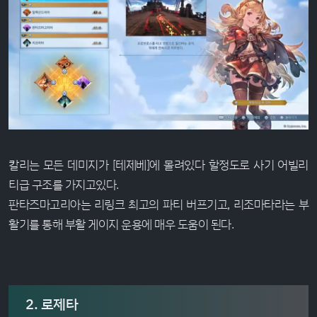
칼리는 모든 데미지가 [테제베]에 몰려있다 할정도로 사기 어빌리
티급 구조를 가지고있다.
판타즈마고리아는 리링크 최고의 파티 버프기고, 리조마타라는 부
활기를 통해 부활 게이지 운용에 매우 도움이 된다.
2. 로제타