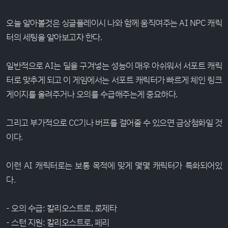
오늘 알아볼것은 싱글플레이시 나와 함께 움직여주는 AI NPC 캐릭
터의 세팅을 알아보고자 한다.
일반적으로 AI는 딜을 구겨넣는 성능이 매우 아쉬워서 서포트 캐릭
터로 맞추게 되고 이 게임에서는 서포트 캐릭터가 빠르게 체인 링크
게이지를 올려주거나 오의를 수급해주는게 중요하다.
그리고 부가적으로 CC기나 버프를 걸어줄 수 있으면 금상첨화일 것
이다.
이런 AI 캐릭터로는 보통 목적에 맞게 몇몇 캐릭터가 특화되어있
다.
- 오의 수급: 칼리오스트로, 로제타
- 스턴 지원: 칼리오스트로, 페리