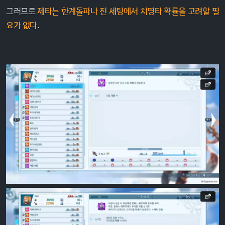
그러므로
제타는 한계돌파나 진 세팅에서 치명타 확률을 고려할 필
요가 없다
.