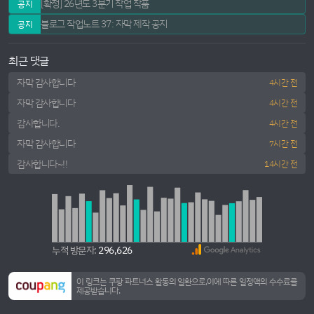
[확정] 26년도 3분기 작업 작품
공지
블로그 작업노트 37: 자막 제작 공지
공지
최근 댓글
자막 감사합니다
4시간 전
자막 감사합니다
4시간 전
감사합니다.
4시간 전
자막 감사합니다
7시간 전
감사합니다~!!
14시간 전
누적 방문자:
296,626
이 링크는 쿠팡 파트너스 활동의 일환으로,이에 따른 일정액의 수수료를
제공받습니다.