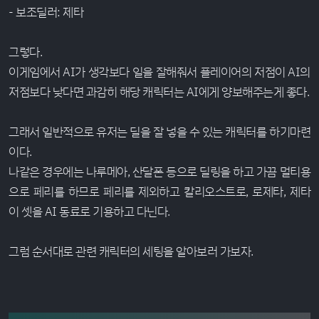
- 보조딜러: 제타
그렇다.
이게임에서 AI가 생각보다 일을 잘해줘서 플레이어의 저점이 AI의
저점보다 낮다면 과감히 해당 캐릭터는 AI에게 양보해주는게 좋다.
그래서 일반적으로 유저는 딜을 잘 넣을 수 있는 캐릭터를 하기마련
이다.
나같은 경우에는 나루메아, 산달폰 등으로 딜링을 하고 가끔 멀티용
으로 페리를 하므로 페리를 제외하고 칼리오스트로, 로제타, 제타
이 셋을 AI 동료로 기용하고 다닌다.
그럼 순서대로 관련 캐릭터의 세팅을 알아보러 가보자.