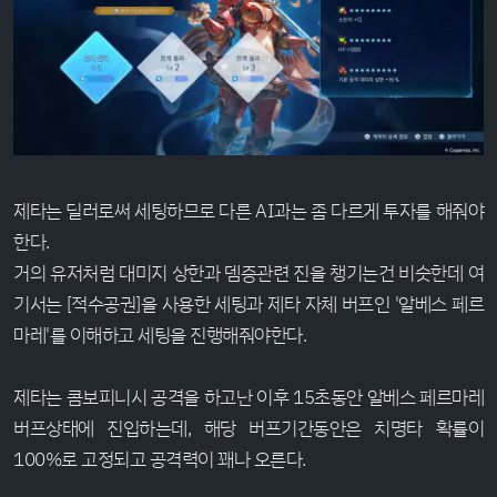
제타는 딜러로써 세팅하므로 다른 AI과는 좀 다르게 투자를 해줘야
한다.
거의 유저처럼 대미지 상한과 뎀증관련 진을 챙기는건 비슷한데 여
기서는 [적수공권]을 사용한 세팅과 제타 자체 버프인 '알베스 페르
마레'를 이해하고 세팅을 진행해줘야한다.
제타는 콤보피니시 공격을 하고난 이후 15초동안 알베스 페르마레
버프상태에 진입하는데, 해당 버프기간동안은 치명타 확률이
100%로 고정되고 공격력이 꽤나 오른다.