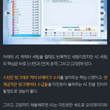
아래의 AI 캐릭터 세팅을 할때도 반복적인 세팅이겠지만 AI 세팅
의 핵심은 바로 [스턴]과 [연계 공격] 그리고 [고양]에 있다.
스턴은 말그대로 적의 브레이크 수치
를 쌓아주는 핵심 스탯이고,
연
계공격은 링크게이지 수급율
을 미친듯이 올려주는 AI 전용 진이라
할정도로 성능이 좋다.
그리고 고양까지 채용해주면 AI는 미친듯한 속도로 오의게이지와