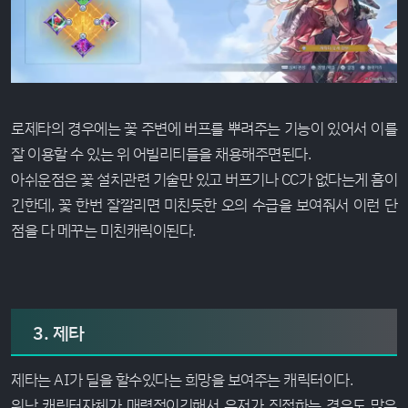
로제타의 경우에는 꽃 주변에 버프를 뿌려주는 기능이 있어서 이를
잘 이용할 수 있는 위 어빌리티들을 채용해주면된다.
아쉬운점은 꽃 설치관련 기술만 있고 버프기나 CC가 없다는게 흠이
긴한데, 꽃 한번 잘깔리면 미친듯한 오의 수급을 보여줘서 이런 단
점을 다 메꾸는 미친캐릭이된다.
3. 제타
제타는 AI가 딜을 할수있다는 희망을 보여주는 캐릭터이다.
워낙 캐릭터자체가 매력적이긴해서 유저가 직접하는 경우도 많은