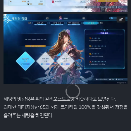
세팅의 방향성은 위의 칼리오스트로랑 비슷하다고 보면된다.
최대한 대미지상한 65와 함께 크리티컬 100%을 맞춰줘서 저점을
올려주는 세팅을 하면된다.