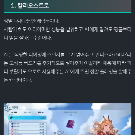
1. 칼리오스트로
정말 다재다능한 캐릭터이다.
사람이 해도 어마어마한 성능을 발휘하고 AI에게 맡겨도 평균보다
더 일을 잘하는 수준이다.
AI는 적당한 타이밍에 스턴치를 구겨 넣어주고 '판타즈마고리아'라
는 고성능 버프기를 주기적으로 넣어주며 어빌리티 채용에 따라 파
티 부활기도 오토로 사용해주는 AI에게 주면 정말 플레잉을 잘해주
는 캐릭터이다.