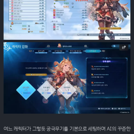
여느 캐릭터가 그렇듯 궁극무기를 기본으로 세팅하며 AI의 꾸준한