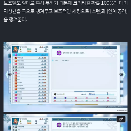
보조딜도 절대로 무시 못하기 때문에 크리티컬 확률 100%와 대미
지상한을 극으로 챙겨주고 보조적인 세팅으로 [스턴]과 [연계 공격]
을 챙겨준다.