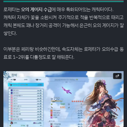
로제타는
오의 게이지 수급
에 매우 특화되어있는 캐릭터이다.
캐릭터 자체가 꽃을 소환시켜 주기적으로 적을 반복적으로 때리고
캐릭 본체도 꽤나 장거리 공격이 가능해서 은근히 오의 게이지가 잘
쌓인다.
이부분은 페리랑 비슷하긴한데, 속도자체는 로제타가 오의수급 동
료로 1~2위를 다툴정도로 잘 채워준다.