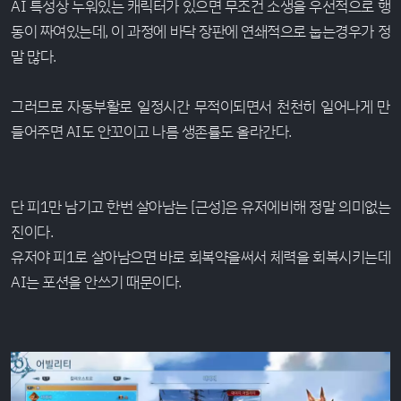
AI 특성상 누워있는 캐릭터가 있으면 무조건 소생을 우선적으로 행
동이 짜여있는데, 이 과정에 바닥 장판에 연쇄적으로 눕는경우가 정
말 많다.
그러므로 자동부활로 일정시간 무적이되면서 천천히 일어나게 만
들어주면 AI도 안꼬이고 나름 생존률도 올라간다.
단 피1만 남기고 한번 살아남는 [근성]은 유저에비해 정말 의미없는
진이다.
유저야 피1로 살아남으면 바로 회복약을써서 체력을 회복시키는데
AI는 포션을 안쓰기 때문이다.