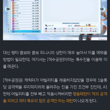
대신 평타 콤보와 콤보 피니시의 상한이 매우 높아서 이를 메꿔줄
방법이 필요한데, 여기서는 [적수공권]이라는 특수진을 이용해 이
를 메꾼다.
[적수공권]은 캐릭터가 어빌리티를 채용하지않았을 경우에 1슬롯
당 공격력을 무지막지하게 올려주는 진을 가진 조건부 진인데, AI
한테 어빌리티를 전부 빼고 적용시켜버리면
행동패턴이 적의 공격
을 피하고 제타 특유의 점프 공격만 하는 패턴
이 나오게 된다.