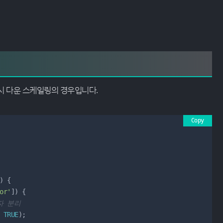
시 다운 스케일링의 경우입니다.
Copy
) {

or'
]) {

자 분리
 
TRUE
);
