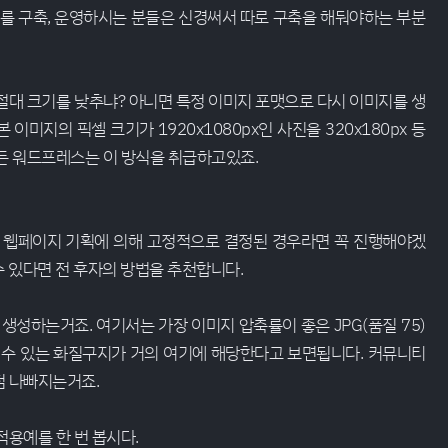
지를 구축, 운영하시는 분들은 신경써서 따로 구축을 해둬야하는 부분
절대 크기를 낮추냐? 아니면 특정 이미지 포맷으로 다시 이미지를 생
이미지의 픽셀 크기가 1920x1080px인 사진을 320x180px 등
든 워드프레스는 이 방식을 취급하고있죠.
가 웹페이지 기획에 의해 고정적으로 결정된 경우라면 꼭 진행해야겠
 있다면 전 후자의 방법을 추천합니다.
생성하는거죠. 여기서는 가장 이미지 압축률이 좋은 JPG(품질 75)
 수 있는 화질구지가 거의 여기에 해당한다고 보면됩니다. 커뮤니티
점 나빠지는거죠.
용예를 한 번 봅시다.