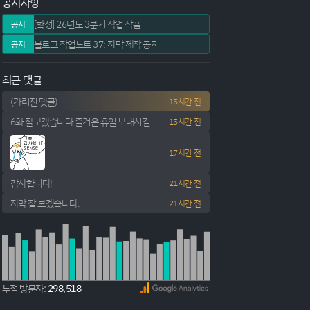
공지사항
[확정] 26년도 3분기 작업 작품
공지
블로그 작업노트 37: 자막 제작 공지
공지
최근 댓글
(가려진 댓글)
15시간 전
6화 잘보겠습니다 즐거운 휴일 보내시길
15시간 전
17시간 전
감사합니다!
21시간 전
자막 잘 보겠습니다.
21시간 전
누적 방문자:
298,518