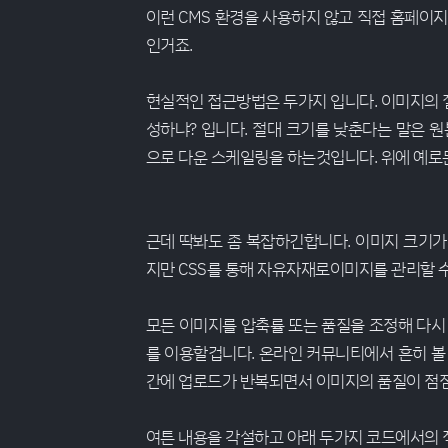
이런 CMS 환경을 사용하지 않고 직접 홈페이
인거죠.
현실적인 접근방법은 두가지 입니다. 이미지의 
성하냐? 입니다. 절대 크기를 낮춘다는 말은 원본 
으로 다운 스케일링을 하는것입니다. 위에 예로
근데 딱봐도 좀 복잡하긴합니다. 이미지 크기
지만 CSS를 통해 자유자재로이미지를 관리할 수
모든 이미지를 압축률 또는 품질을 조정해 다시 
를 이용할겁니다. 온라인 커뮤니티에서 흔히 볼
간에 업로드가 반복되면서 이미지의 품질이 점
여튼 내용을 각설하고 아래 두가지 코드에서의 적