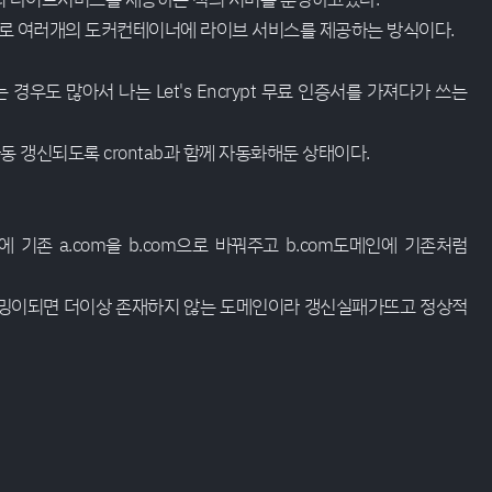
버로 여러개의 도커컨테이너에 라이브 서비스를 제공하는 방식이다.
경우도 많아서 나는 Let's Encrypt 무료 인증서를 가져다가 쓰는
동 갱신되도록 crontab과 함께 자동화해둔 상태이다.
기존 a.com을 b.com으로 바꿔주고 b.com도메인에 기존처럼
타이밍이되면 더이상 존재하지 않는 도메인이라 갱신실패가뜨고 정상적