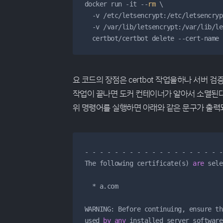
docker run -it --
rm
 \

  -v /etc/letsencrypt:/etc/letsencrypt
  -v /var/lib/letsencrypt:/var/lib/le
  certbot/certbot delete --cert-name 
요 코드의 장점은 certbot 작업을하나 서버 
작업이 끝나면 도커 컨테이너가 알아서 소멸된
위 명령어를 실행하면 아래와 같은 문구가 출력
-
-
-
-
-
-
-
-
-
-
-
-
-
-
-
-
-
-
-
The following certificate(s) 
are
 sele
*
 a.com

WARNING: Before continuing, ensure th
used 
by
any
 installed server software