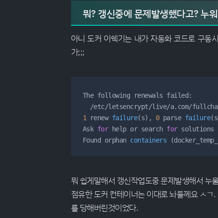
뭐? 갱신중에 문제발생했다고? 누워
아니 도커 이쉑기는 내가 자동화 코드로 구동
가;;;
The following renewals failed:

1
 renew 
failure
(s)
, 
0
 parse 
failure
(s
Ask 
for
 help or search 
for
 solutions 
Found orphan 
containers
(docker_temp_
뭐 쉽게말해서 갱신작업도중 문제발생해서 누울
점유한 도커 컨테이너는 이대로 놔둘께요 ㅅㄱ.
를 당해버린것이었다.