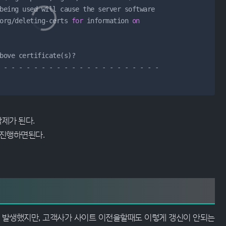
org
/
deleting
-
certs 
for
 information 
on
-
-
-
-
-
-
-
-
-
-
-
-
-
-
-
-
-
-
-
-
-
제가 된다.
 진행하면된다.
서 발생했지만, 고객사가 사이트 이전을할때도 이렇게 갱신이 안되는