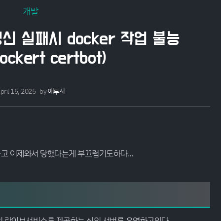
개발
 갱신 실패시 docker 작업 불능
ockert certbot)
pril 15, 2025
by
에루샤
고 이제와서 당했다는게 부끄럽기도하다...
의 라이브서비스를 제공하는 식의 서버를 운영하고있다.