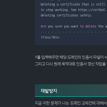
Deleting a certificate that 
is
to
 stop working. See https:
/
/
certbot.
deleting certificates safely.

Are
 you sure you want 
to
delete
-
-
-
-
-
-
-
-
-
-
-
-
-
-
-
-
-
-
-
(Y)es
/
(N)o: 
Y를 입력해주면 해당 도메인의 인증서 파일이 삭
그리고 다시 원래 목적대로 인증서 갱신 작업을
재발방지
지금 이런 문제가 나는 도메인 교체건에 대해