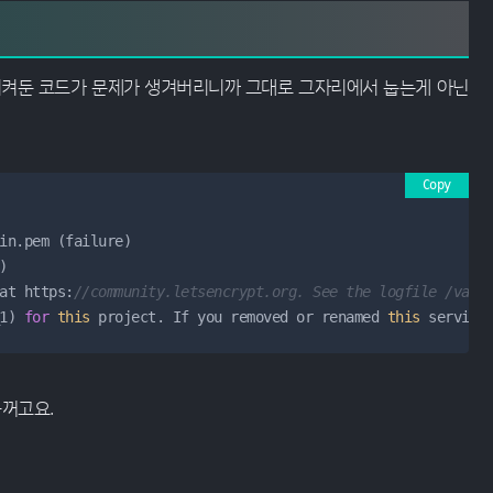
시켜둔 코드가 문제가 생겨버리니까 그대로 그자리에서 눕는게 아닌
Copy
)
at https:
//community.letsencrypt.org. See the logfile /var/
1)
for
this
 project. If you removed or renamed 
this
 service
꺼고요.