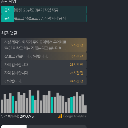
공지사항
[확정] 26년도 3분기 작업 작품
공지
블로그 작업노트 37: 자막 제작 공지
공지
최근 댓글
사실 제목의 화자가 주인공이라서 구어체로
7시간 전
'여긴' 이라고 하는 게 맞는다고 봅니다 반박
시 당신 말이 옳소
잘 보고 있습니다. 감사합니다.
8시간 전
자막 감사합니다
23시간 전
자막 감사합니다
23시간 전
감사합니다.
24시간 전
_file='
 + newId;

누적 방문자:
297,075