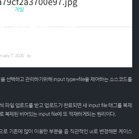
개발
로드 프론트엔드 구현
nuary 7, 2020
by
에루샤
택하고 관리하기위해 input type=file을 제어하는 소스코드를
 씩 파일 업로드를 받고 업로드가 완료되면 새 input file 태그를 복제
복제된 비어있는 input file에 또 적재하게되는 원리이다.
방식으로 기존에 많이 이용한 부분을 좀 직관적인 ui로 변경해본 케이스