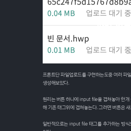
파일 업
Ja
프론트단 파일업로드를 구현하는도중 여러 파일을 선
생성해보았다.
원리는 버튼 하나에 input file을 겹쳐놓아 한개
해 기존 태그위에 겹쳐놓는다. 그러면 버튼은 새로 
일반적으로는 input file 태그를 추가하는 