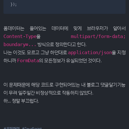
});
폼데이터는 들어있는 데이터에 맞게 브라우저가 알아서
을
Content-Type
multipart/form-data;
방식으로 정의한다고 한다.
boundary=...
나는 이것도 모르고 그냥 하던대로
을 지정
application/json
하니까
의 모든정보가 유실되었던 것이다.
FormData
이 문제때문에 해당 코드로 구현되어있는 내 블로그 댓글달기기능
이 무려 일주일간 비정상적으로 작동하지 않았다.
하... 정말 부끄럽다.
#문제해결
#JavaScript