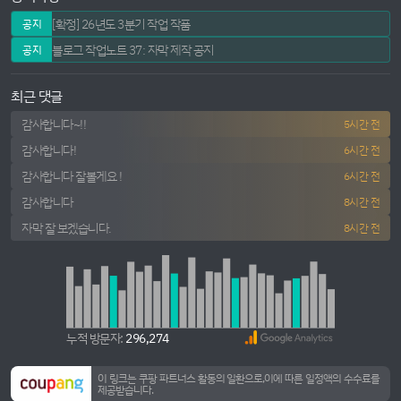
[확정] 26년도 3분기 작업 작품
공지
블로그 작업노트 37: 자막 제작 공지
공지
최근 댓글
감사합니다~!!
5시간 전
감사합니다!
6시간 전
감사합니다 잘볼게요 !
6시간 전
감사합니다
8시간 전
자막 잘 보겠습니다.
8시간 전
누적 방문자:
296,274
이 링크는 쿠팡 파트너스 활동의 일환으로,이에 따른 일정액의 수수료를
제공받습니다.