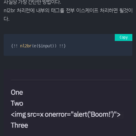
사실상 가장 간단한 방법이다.
nl2br 처리전에 내부의 태그를 전부 이스케이프 처리하면 될것이
다.
Copy
{!! 
nl2br
(e($input)) !!}