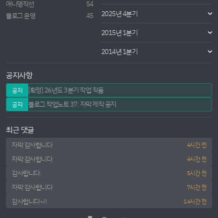
애니명작선
54
2025년 4분기
블로그 운영
45
2015년 1분기
2014년 1분기
공지사항
[확정] 26년도 3분기 작업 작품
공지
블로그 작업노트 37: 자막 제작 공지
공지
최근 댓글
자막 감사합니다
4시간 전
자막 감사합니다
4시간 전
감사합니다.
5시간 전
자막 감사합니다
7시간 전
감사합니다~!!
14시간 전