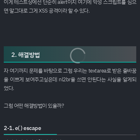
이게 테스트상에선 단순히 alert이지 여기에 악성 스크립트를 심으
면 말그대로 그게 XSS 공격이라 할 수 있다.
2. 해결방법
자 여기까지 문제를 바탕으로 그럼 우리는 textarea로 받은 줄바꿈
을 이쁘게 보여주고싶은데 nl2br을 쓰면 안된다는 사실을 알게되
었다.
그럼 어떤 해결방법이 있을까?
2-1. e( ) escape