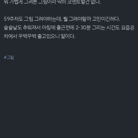
뭐 가볍게 그려본 그림이라 딱히 코멘트할건 없다.
59주차도 그림 그려야하는데, 뭘 그려야할까 고민이긴하다.
슬슬날도 추워져서 아침에 출근전에 2-30분 그리는 시간도 요즘은
차에서 꾸벅꾸벅 졸고있으니 말이다.
#그림