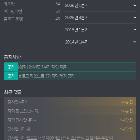
유희왕
64
2026년 1분기
애니명작선
54
2025년 4분기
블로그 운영
45
2015년 1분기
2014년 1분기
공지사항
[확정] 26년도 3분기 작업 작품
공지
블로그 작업노트 37: 자막 제작 공지
공지
최근 댓글
감사합니다!
43분 전
자막 잘 보겠습니다.
50분 전
자막 감사합니다~
2시간 전
감사합니다~!!
5시간 전
감사합니다 헬모드 너무 재밌어요 ! 더위 조심하시고 즐거운 주말 되