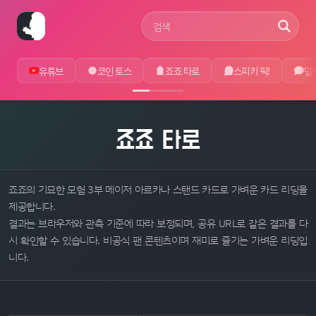
사이트 검색어
유튜브
코인 토스
죠죠 타로
스피키 픽!
말
죠죠 타로
죠죠의 기묘한 모험 3부 메이저 아르카나 스탠드 카드로 가벼운 카드 리딩을
제공합니다.
결과는 브라우저와 관측 기준에 따라 보정되며, 공유 URL로 같은 결과를 다
시 확인할 수 있습니다. 비공식 팬 콘텐츠이며 재미로 즐기는 가벼운 리딩입
니다.