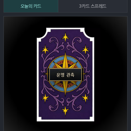
오늘의 카드
3카드 스프레드
운명 관측