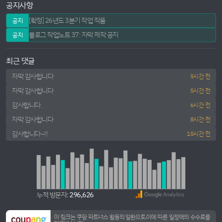
공지사항
[확정] 26년도 3분기 작업 작품
공지
블로그 작업노트 37: 자막 제작 공지
공지
최근 댓글
자막 감사합니다
5시간 전
자막 감사합니다
5시간 전
감사합니다.
6시간 전
자막 감사합니다
8시간 전
감사합니다~!!
15시간 전
누적 방문자:
296,626
이 링크는 쿠팡 파트너스 활동의 일환으로,이에 따른 일정액의 수수료를