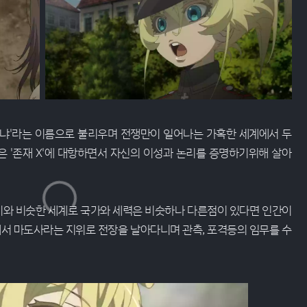
타냐'라는 이름으로 불리우며 전쟁만이 일어나는 가혹한 세계에서 두
 '존재 X'에 대항하면서 자신의 이성과 논리를 증명하기위해 살아
기와 비슷한 세계로 국가와 세력은 비슷하나 다른점이 있다면 인간이
에서 마도사라는 지위로 전장을 날아다니며 관측, 포격등의 임무를 수