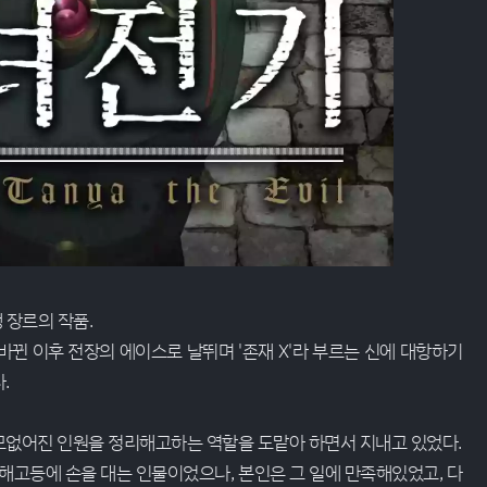
쟁 장르의 작품.
뀐 이후 전장의 에이스로 날뛰며 '존재 X'라 부르는 신에 대항하기
.
모없어진 인원을 정리해고하는 역할을 도맡아 하면서 지내고 있었다.
해고등에 손을 대는 인물이었으나, 본인은 그 일에 만족해있었고, 다