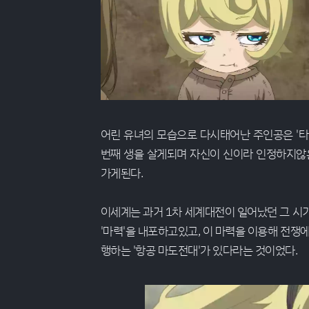
어린 유녀의 모습으로 다시태어난 주인공은 '
번째 생을 살게되며 자신이 신이라 인정하지않은
가게된다.
이세계는 과거 1차 세계대전이 일어났던 그 시
'마력'을 내포하고있고, 이 마력을 이용해 전쟁
행하는 '항공 마도전대'가 있다라는 것이었다.