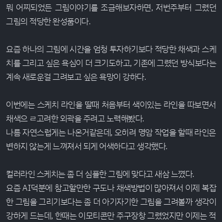
뭐 어찌되었든 그림이야기를 조금해보자하면, 저번주부터 그렸던
그림의 적당한 완성품이다.
요즘 하나의 그림에 시간을 엄청 투자하기보다 적당한 채색과 스케
치를 그리고 싶은 욕심이 더 크기도하고, 기존에 그렸던 방식보다는
계속 새로운걸 그려보고 싶은 욕망이 강하다.
이번에는 스케치 라인을 딸때 처음부터 색이있는 라인을 따보면서
채색으 ㄹ고려한 외곽을 주려고 노력해봤다.
나름 자연스럽게는 나온거같은데, 오히려 명암 작업을 할때 라인은
변하지 않는게 느껴져서 되게 어색하다고 생각했다.
컬러라인 스케치는 좀 더 심플한 그림에 맞다고 새삼 느꼈다.
요즘 AI덕분에 참고할만한 구도나 채색방법이 많아져서 이제 복잡
한 그림을 그리기보다는 좀 더 아기자기한 그림을 그려볼까 생각이
강하게 드는데, 한때는 이모티콘만 주구장창 그렸었지만 이제는 적