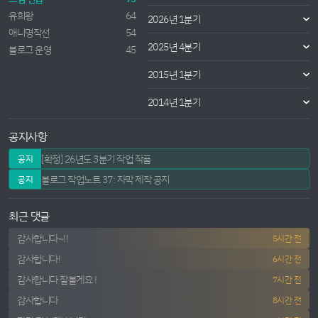
유희왕
64
2026년 1분기
애니명작선
54
2025년 4분기
블로그 운영
45
2015년 1분기
2014년 1분기
공지사항
[확정] 26년도 3분기 작업 작품
공지
블로그 작업노트 37: 자막 제작 공지
공지
최근 댓글
감사합니다~!!
5시간 전
감사합니다!
6시간 전
감사합니다 잘볼게요 !
7시간 전
감사합니다
8시간 전