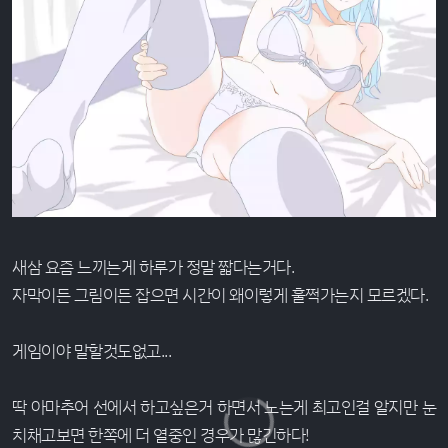
새삼 요즘 느끼는게 하루가 정말 짧다는거다.
자막이든 그림이든 잡으면 시간이 왜이렇게 훌쩍가는지 모르겠다.
게임이야 말할것도없고...
딱 아마추어 선에서 하고싶은거 하면서 노는게 최고인걸 알지만 눈
치채고보면 한쪽에 더 열중인 경우가 많긴하다!