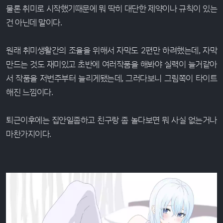
물론 취미로 시작했기때문에 뭐 딱히 대단한 제약이나 규칙이 있는
건 아닌데 말이다.
원래 취미생활간의 조율을 위해서 자막도 2편만 하려했는데, 자막
만드는 것도 재미있고 초반에 여러작품을 해봐야 실력이 늘거같아
서 작품을 저번주부터 늘리게됐는데, 그러다보니 그림쪽이 타이트
해진 느낌이다.
퇴근이후에는 집안일좀하고 친구랑 좀 놀다보면 뭐 사실 없는거나
마찬가지이다.