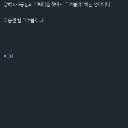
당히 4-5등신의 캐릭터를 찾아서 그려볼까? 하는 생각이다
다음엔 뭘 그려볼까...?
#그림