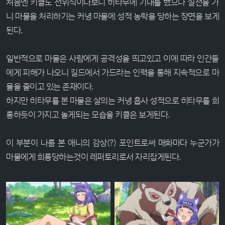
처음엔 키클도 전위직이다보니 히타무에 기대를 했으나 실전을 가
니 마물을 처리하기는 커녕 마물에 성적 농락을 당하는 장면을 보게
된다.
일반적으로 마물은 사람에게 공격성을 띄고있고 이에 따라 인간들
에게 피해가 나오니 길드에서 가드라는 인력을 통해 지속적으로 마
물을 줄이고 있는 존재이다.
하지만 히타무를 본 마물은 살의는 커녕 흡사 성적으로 히타무를 희
롱하듯이 가지고 놀게되는 모습을 키클은 보게된다.
이 부분이 나름 본 애니의 감상(?) 포인트로써 매화마다 누군가가
마물에게 희롱당하는것이 레퍼토리로서 자리잡게된다.