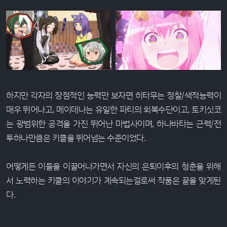
하지만 각자의 장점적인 능력만 보자면 히타무는 정찰/색적능력이
매우 뛰어나고, 메이데나는 유일한 파티의 회복수단이고, 토키싯코
는 광범위한 공격을 가진 뛰어난 마법사이며, 하나바타는 근력/전
투하나만큼은 키클을 뛰어넘는 수준이었다.
어떻게든 이들을 이끌어나가면서 자신의 은퇴이후의 청춘을 위해
서 노력하는 키클의 이야기가 계속되는걸로써 작품은 끝을 맞게된
다.