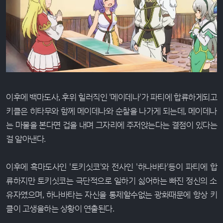
이후에 백마도사, 후위 힐러직인 '메이데나'가 파티에 합류하게되고
키클은 히타무와 함께 메이데나와 순찰을 나가게 되는데, 메이데나
는 마물을 본다면 겁을 내며 그자리에 주저앉는다는 결점이 있다는
걸 알아낸다.
이후에 흑마도사인 '토키싯코'와 전사인 '하나바타'등이 파티에 합
류하지만 토키싯코는 극단적으로 일하기 싫어하는 빠진 정신의 소
유자였으며, 하나바타는 자신을 통제할수없는 광화때문에 항상 키
클이 고생을하는 상황이 연출된다.