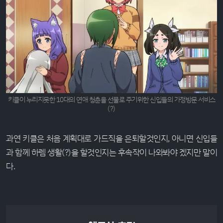
키클이 누리지못한 10대의 연애 청춘을 선물로 주기위한 신입들의 가정방문 서비스
(?)
과연 키클은 처음 계획대로 가드직을 은퇴할것인지, 아니면 신입들
과 함께 하렘 생활(?)을 할것인지는 후속작이 나와봐야 겠지만 말이
다.