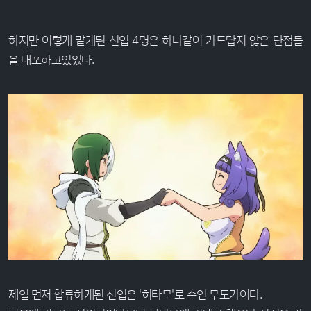
하지만 이렇게 맡게된 신입 4명은 하나같이 가드답지 않은 단점들
을 내포하고있었다.
제일 먼저 합류하게된 신입은 '히타무'로 수인 무도가이다.