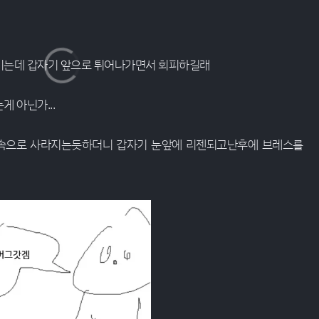
기는데 갑자기 앞으로 튀어나가면서 회피하길래
 아닌가...
속으로 사라지는듯하더니 갑자기 눈앞에 리젠되고난후에 브레스를