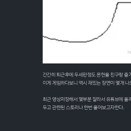
최근에 몬헌
M
간간히 퇴근후에 두세판정도 몬헌을 친구랑 즐
이게 게임하다보니 역시 재밌는 장면이 몇개 나오
최근 영상저장해서 몇부분 잘라서 유튜브에 올
두고 관련된 스토리나 한번 풀어보고자한다.