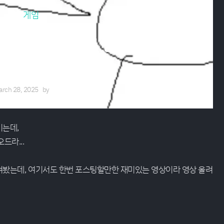
게임
하다가 생긴 웃긴 장면들
arch 28, 2025
by
에루샤
기는데,
드라...
려봤는데, 여기서도 한번 포스팅할만한 재미있는 영상이라 영상 올려