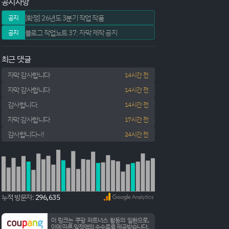
공지사항
[확정] 26년도 3분기 작업 작품
공지
블로그 작업노트 37: 자막 제작 공지
공지
최근 댓글
자막 감사합니다
14시간 전
자막 감사합니다
14시간 전
감사합니다.
14시간 전
자막 감사합니다
17시간 전
감사합니다~!!
24시간 전
누적 방문자:
296,635
이 링크는 쿠팡 파트너스 활동의 일환으로,
이에 따른 일정액의 수수료를 제공받습니다.