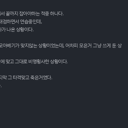
서 끝까지 잡아야하는 적중 하나다.
 대검하면서 연습중인데,
가 나온 상황이다.
모아베기가 맞지않는 상황이었는데, 어차피 모은거 그냥 쓰게 둔 상
에 맞고 그대로 비명횡사한 상황이다.
지막 그 타격맞고 죽은거였다.
.