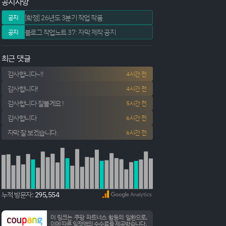
공지사항
[확정] 26년도 3분기 작업 작품
공지
블로그 작업노트 37: 자막 제작 공지
공지
최근 댓글
감사합니다~!!
4시간 전
감사합니다!
4시간 전
감사합니다 잘볼게요 !
5시간 전
감사합니다
6시간 전
자막 잘 보겠습니다.
6시간 전
누적 방문자:
295,554
이 링크는 쿠팡 파트너스 활동의 일환으로,
이에 따른 일정액의 수수료를 제공받습니다.