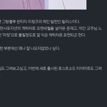
 그랑블루 판타지 리링크의 메인 빌런인 릴리스이다.
 천사포지션의 캐릭터로 오랜세월을 살아온 존재고, 약간 교주님 느
'마망'으로 불릴정도로 잘 익은 캐릭터로 표현되곤 한다.
런 부분에선 꽤나 잘 나오지않았나 싶다.
림도 그려보고싶고, 이번에 새로 출시된 로스트소드 티아마트도 그려
.