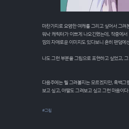
마찬가지로 요염한 여캐를 그리고 싶어서 그려본
워낙 캐릭터가 이쁘게 나오긴했는데, 작중에서
낌의 자애로운 이미지도 있다보니 흔히 팬덤에선 
나도 그런 부분을 그림으로 표현하고 싶었고, 그
다음주에는 뭘 그려볼지는 모르겠지만, 흑백그
보고 싶고, 야짤도 그려보고 싶고 그런 마음이다
#그림