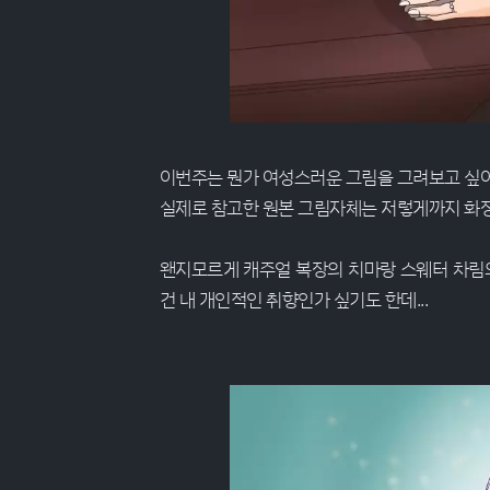
이번주는 뭔가 여성스러운 그림을 그려보고 싶어
실제로 참고한 원본 그림자체는 저렇게까지 화장
왠지모르게 캐주얼 복장의 치마랑 스웨터 차림
건 내 개인적인 취향인가 싶기도 한데...