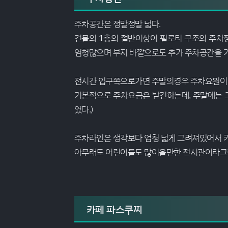
주차공간은 정말정말 넓다.
건물의 1층의 절반이상이 필로티 구조의 주차
엄청많으며 부지 바깥으로도 추가 주차공간을 가
전시간 입구쪽으로가면 주말의경우 주차요원이 
기본적으로 주차요금은 받긴하는데, 주말에는 그
었다.)
주차라인은 생각보다 엄청 넓게 그려져있어서 
아무래도 어린이들도 많이올만한 전시관이라그런
카페 파스쿠찌