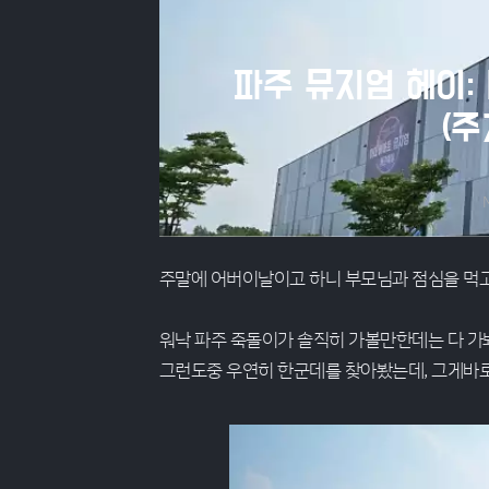
파주 뮤지엄 헤이:
(주
M
주말에 어버이날이고 하니 부모님과 점심을 먹
워낙 파주 죽돌이가 솔직히 가볼만한데는 다 가
그런도중 우연히 한군데를 찾아봤는데, 그게바로 뮤