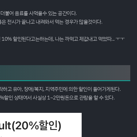
 더불어 음료를 사먹을수 있는 공간이다.
은 전시가 끝나고 내려와서 먹는 경우가 많을것이다.
0% 할인된다고는하는데, 나는 까먹고 제값내고 먹었따... ㅜㅜ
작하고 유아, 장애/복지, 지역주민에 의한 할인이 들어가게된다.
%할인 상태여서 사실상 1~2만원돈으로 관람을 할 수 있다.