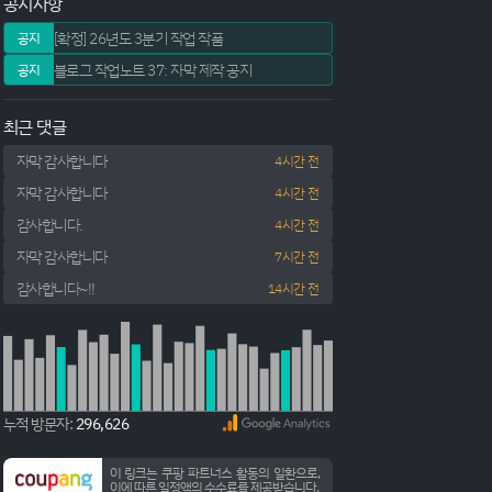
공지사항
[확정] 26년도 3분기 작업 작품
공지
블로그 작업노트 37: 자막 제작 공지
공지
최근 댓글
자막 감사합니다
4시간 전
자막 감사합니다
4시간 전
감사합니다.
4시간 전
자막 감사합니다
7시간 전
감사합니다~!!
14시간 전
누적 방문자:
296,626
이 링크는 쿠팡 파트너스 활동의 일환으로,
이에 따른 일정액의 수수료를 제공받습니다.