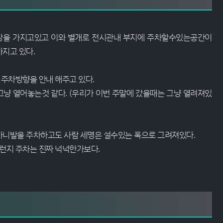
장을 가지고있고 이와 별개로 전시관내 부지에 주차할수있는공간이
지고 있다.
주차방향을 안내 해주고 있다.
냥 열어놓는것 같다. (우리가 이번 주말에 갔을때는 그냥 열려져있
카니발을 주차하고도 사람 세명은 설수있는 폭으로 그려져있다.
지 주차는 진짜 넉넉한가보다.