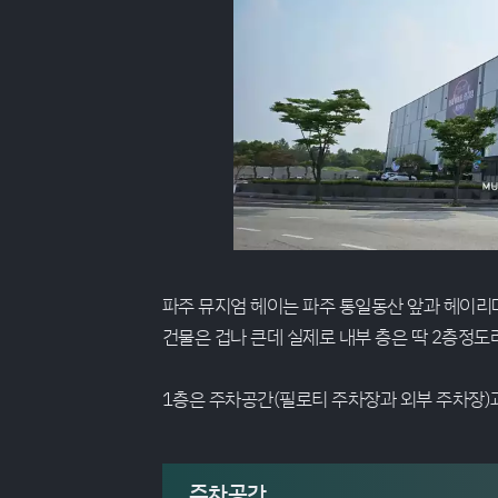
파주 뮤지엄 헤이는 파주 통일동산 앞과 헤이리
건물은 겁나 큰데 실제로 내부 층은 딱 2층정도
1층은 주차공간(필로티 주차장과 외부 주차장)
주차공간