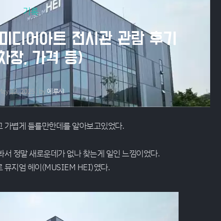
기록
 미디어아트 전시관 관람 후기
차장, 가격 등)
ay 12, 2025
by
에루샤
고 가볍게 들를만한데를 알아보고있었다.
봐서 정말 새로운데가 없나 찾는게 일인 느낌이었다.
지엄 헤이(MUSIEM HEI)였다.