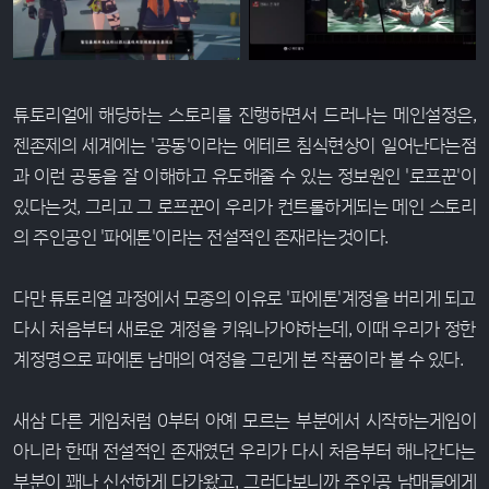
튜토리얼에 해당하는 스토리를 진행하면서 드러나는 메인설정은,
젠존제의 세계에는 '공동'이라는 에테르 침식현상이 일어난다는점
과 이런 공동을 잘 이해하고 유도해줄 수 있는 정보원인 '로프꾼'이
있다는것, 그리고 그 로프꾼이 우리가 컨트롤하게되는 메인 스토리
의 주인공인 '파에톤'이라는 전설적인 존재라는것이다.
다만 튜토리얼 과정에서 모종의 이유로 '파에톤'계정을 버리게 되고
다시 처음부터 새로운 계정을 키워나가야하는데, 이때 우리가 정한
계정명으로 파에톤 남매의 여정을 그린게 본 작품이라 볼 수 있다.
새삼 다른 게임처럼 0부터 아예 모르는 부분에서 시작하는게임이
아니라 한때 전설적인 존재였던 우리가 다시 처음부터 해나간다는
부분이 꽤나 신선하게 다가왔고, 그러다보니까 주인공 남매들에게