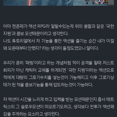
아마 젠존제가 액션 RPG라 말할수있는게 위의 움짤과 같은 '극한
지원'과 콤보 모션때문이라고 생각한다.
나도 튜토리얼에서 저 기능을 통한 액션을 즐기는 순간 내가 이걸
왜 오픈때부터 안했지? 라는 생각이 들정도였으니 말이다.
우리가 흔히 '패링'이라고 하는 개념처럼 적이 공격을 할때 저스트
회피가 아닌 캐릭터 교체를 하게되면 '극한 지원'이라는 액션으로
적에게 대량의 그로기수치를 쌓는것이 가능해지고 이후 그로기상
태가 된 적을 콤보기능을 통해 압도하는것이 가능하다.
저 액션이 시간을 느리게 하고 입력을 받는 모션때문인지 흡사 매트
릭스의 그 슬로우모션이 떠오르기도하고, 생각보다 전투가 액션쾌
감을 주게하는 요소라고 생각한다.