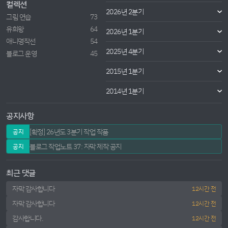
컬렉션
2026년 2분기
그림 연습
73
유희왕
64
2026년 1분기
애니명작선
54
2025년 4분기
블로그 운영
45
2015년 1분기
2014년 1분기
공지사항
[확정] 26년도 3분기 작업 작품
공지
블로그 작업노트 37: 자막 제작 공지
공지
최근 댓글
자막 감사합니다
12시간 전
자막 감사합니다
12시간 전
감사합니다.
12시간 전