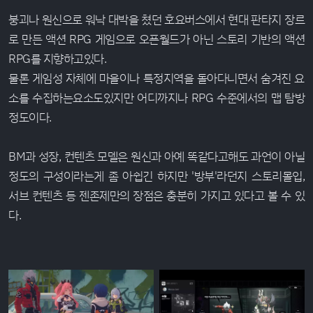
붕괴나 원신으로 워낙 대박을 쳤던 호요버스에서 현대 판타지 장르
로 만든 액션 RPG 게임으로 오픈월드가 아닌 스토리 기반의 액션
RPG를 지향하고있다.
물론 게임성 자체에 마을이나 특정지역을 돌아다니면서 숨겨진 요
소를 수집하는요소도있지만 어디까지나 RPG 수준에서의 맵 탐방
정도이다.
BM과 성장, 컨텐츠 모델은 원신과 아예 똑같다고해도 과언이 아닐
정도의 구성이라는게 좀 아쉽긴 하지만 '방부'라던지 스토리몰입,
서브 컨텐츠 등 젠존제만의 장점은 충분히 가지고 있다고 볼 수 있
다.