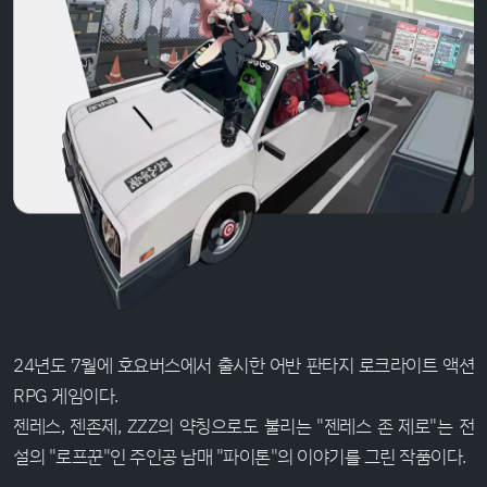
24년도 7월에 호요버스에서 출시한 어반 판타지 로크라이트 액션
RPG 게임이다.
젠레스, 젠존제, ZZZ의 약칭으로도 불리는 "젠레스 존 제로"는 전
설의 "로프꾼"인 주인공 남매 "파이톤"의 이야기를 그린 작품이다.