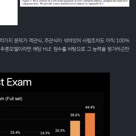
여러가지 문제가 객관식, 주관식이 섞여있어 사람조차도 아직 100%
 추론모델이라면 해당 HLE 점수를 바탕으로 그 능력을 평가하곤한