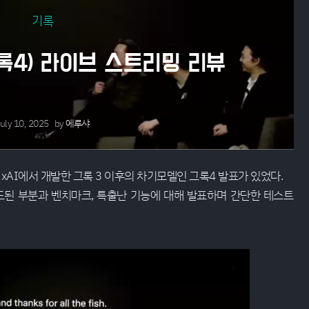
기록
 (그록4) 라이브 스트리밍 리뷰
uly 10, 2025
by
에루샤
 xAI에서 개발한 그록 3 이후의 차기모델인 그록4 발표가 있었다.
드된 부분과 벤치마크, 특출난 기능에 대해 발표하며 간단한 테스트