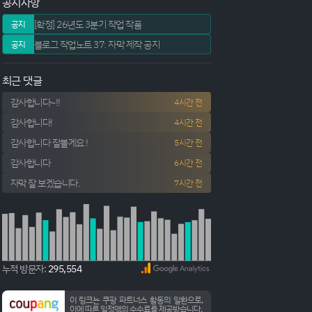
공지사항
[확정] 26년도 3분기 작업 작품
공지
블로그 작업노트 37: 자막 제작 공지
공지
최근 댓글
감사합니다~!!
4시간 전
감사합니다!
4시간 전
감사합니다 잘볼게요 !
5시간 전
감사합니다
6시간 전
자막 잘 보겠습니다.
7시간 전
누적 방문자:
295,554
이 링크는 쿠팡 파트너스 활동의 일환으로,
이에 따른 일정액의 수수료를 제공받습니다.