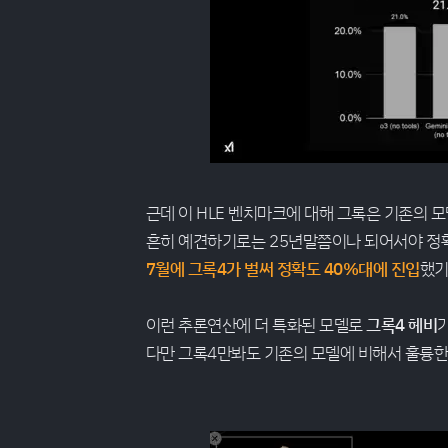
근데 이 HLE 벤치마크에 대해 그록은 기존의 
흔히 예견하기로는 25년말쯤이나 되어서야 정
7월에 그록4가 벌써 정확도 40%대에 진입
했기
이런 추론연산에 더 특화된 모델로
그록4 헤비
다만 그록4만봐도 기존의 모델에 비해서 훌륭한