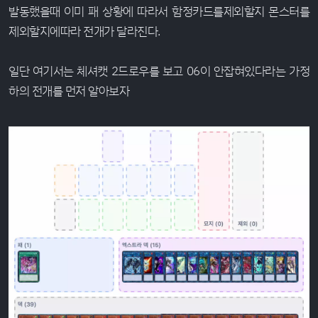
발동했을때 이미 패 상황에 따라서 함정카드를제외할지 몬스터를
제외할지에따라 전개가 달라진다.
일단 여기서는 체셔캣 2드로우를 보고 06이 안잡혀있다라는 가정
하의 전개를 먼저 알아보자