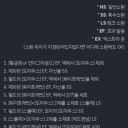
*
NS
: 일반소환
*
SS
: 특수소환
*
LS
:링크 소환
*
EF
: 효과 발동
*
EX
: 엑스트라 존
(소환 위치가 지정되어있지않다면 어디에 소환해도 OK)
1. [황금궤 or 언더그라운드] EF, 덱에서 [도마우스] 제외
2. 제외된 [도마우스] EF, 자신을 SS
3. 필드의 [도마우스] EF, 덱에서 [화이트래빗]을 제외
4. 제외된 [화이트래빗] EF, 자신을 SS
5. 필드의 [화이트래빗] EF, 덱에서 [07]을 세트
6. [화이트래빗]+[도마우스] 2체를 소재로 [스플매] LS
7. 필드의 [스플매] EF, 묘지의 [도마우스] SS
8. [스플매]+[도마우스] 2체를 소재로 [레드랜섬] LS
9. 필드의 [레드랜섬] EF, 덱에서 [인더미러] 패로 서치