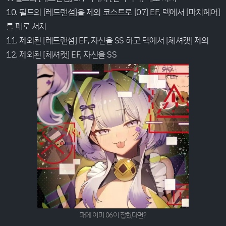
10. 필드의 [레드랜섬]을 제외 코스트로 [07] EF, 덱에서 [마치헤어]
를 패로 서치
11. 제외된 [레드랜섬] EF, 자신을 SS 하고 덱에서 [체셔캣] 제외
12. 제외된 [체셔캣] EF, 자신을 SS
패에 이미 06이 잡혔다면?