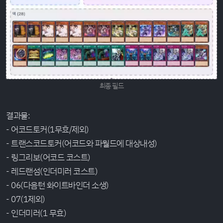
최종 필드
결과물:
- 어코드토커(1무효/제외)
- 트랜스코드토커(어코드와 파월드에 대상내성)
- 링그리보(어코드 코스트)
- 레드랜섬(인더미러 코스트)
- 06(다음턴 화이트바인더 소생)
- 07(1제외)
- 인더미러(1 무효)