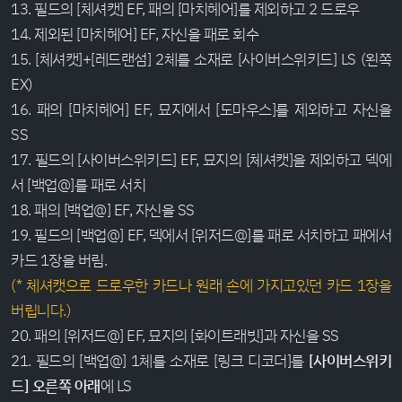
13. 필드의 [체셔캣] EF, 패의 [마치헤어]를 제외하고 2 드로우
14. 제외된 [마치헤어] EF, 자신을 패로 회수
15. [체셔캣]+[레드랜섬] 2체를 소재로 [사이버스위키드] LS (왼쪽
EX)
16. 패의 [마치헤어] EF, 묘지에서 [도마우스]를 제외하고 자신을
SS
17. 필드의 [사이버스위키드] EF, 묘지의 [체셔캣]을 제외하고 덱에
서 [백업@]를 패로 서치
18. 패의 [백업@] EF, 자신을 SS
19. 필드의 [백업@] EF, 덱에서 [위저드@]를 패로 서치하고 패에서
카드 1장을 버림.
(* 체셔캣으로 드로우한 카드나 원래 손에 가지고있던 카드 1장을
버립니다.)
20. 패의 [위저드@] EF, 묘지의 [화이트래빗]과 자신을 SS
21. 필드의 [백업@] 1체를 소재로 [링크 디코더]를
[사이버스위키
드] 오른쪽 아래
에 LS