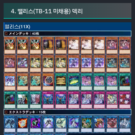
4. 맬리스(TB-11 미채용) 덱리