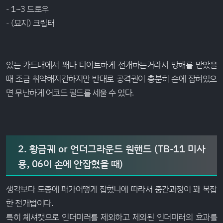
- 1~3 드로우
- (묘지) 크립터
있는 카드내에서 꽤나 타이트하게 전개하는거라서 방해를 받았을
때 조금 취약해지긴하지만 반대로 공격권이 충분히 손에 잡혀있으
면 무난하게 어코드 필드를 세울 수 있다.
2. 황금궤 or 언더그라운드 원핸드 (TB-11 미사
용, 06이 손에 안잡혔을 때)
생각보다 도중에 패가어떻게 잡혔나에 따라서 중간과정이 꽤 복잡
한 전개법이다.
특히 체셔캣으로 인더미러를 제외하고 제외된 인더미러의 효과를