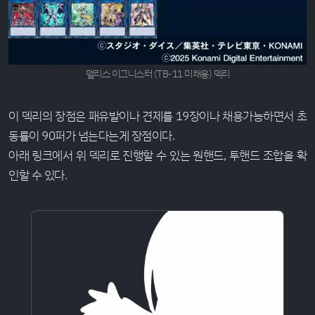
맬리스 이그니스터 (TB-11 미채용) 덱리
이 덱리의 장점은 패유발이나 견제를 19장이나 채용가능하면서 초
동률이 90퍼가 넘는다는게 장점이다.
아래 링크에서 위 덱리로 진행할 수 있는 원핸드, 투핸드 조합을 확
인할 수 있다.