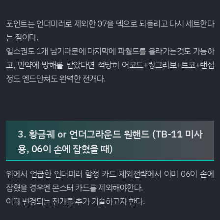
포인트는 인더미러로 제외한 07을 덱으로 되돌리고 다시 세트한다
는 점이다.
일소권도 1개 남기때문에 마지막에 파월드를 올라가는것도 가능하
고, 만약에 방해를 받았다면 적당히 어코드+링그리보+트코+랜섬
정도 엔드만쳐도 완벽한 전개다.
3. 황금궤 or 언더그라운드 원핸드 (TB-11 미사
용, 06이 손에 잡혔을 때)
위에서 언급한 인더미러 함정 카드 제외전략에서 이미 06이 손에
잡혔을 경우엔 몬스터 카드를 제외해야한다.
이때 변경되는 전개를 추가 기술하고자 한다.