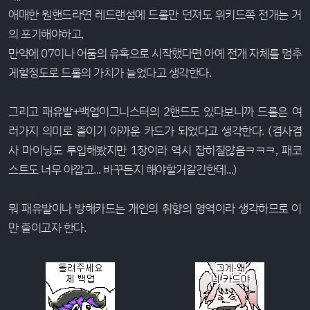
애매한 원핸드라면 레드랜섬에 드롤만 던져도 위키드쪽 전개는 거
의 포기해야하고,
만약에 07이나 어둠의 유혹으로 시작했다면 아예 전개 자체를 멈추
게할정도로 드롤의 가치가 늘었다고 생각한다.
그리고 패유발+백업이그니스터의 2핸드도 있다보니까 드롤은 여
러가지 의미로 줄이기 아까운 카드가 되었다고 생각한다. (겸사겸
사 마이닝도 투입해봤지만 1장이라 역시 잡히질않음ㅋㅋㅋ, 패코
스트도 너무 아깝고... 바꾸든지 해야할거같긴한데...)
뭐 패유발이나 방해카드는 개인의 취향의 영역이라 생각하므로 이
만 줄이고자 한다.