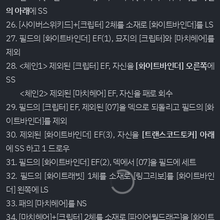
의 아래
에 SS
26. [사이버스위키드]+[크립터] 2체를 소재로 [화이트바인더]를 LS
27. 필드의 [화이트바인더] EF(1), 묘지의 [크립터]와 [마치헤어]를
제외
28. <체인1> 제외된 [크립터] EF, 자신을
[화이트바인더] 오른쪽
에
SS
<체인2> 제외된 [마치헤어] EF, 자신을 패로 회수
29. 필드의 [크립터] EF, 제외된 [07]을 덱으로 되돌리고 필드의 [화
이트바인더]를 제외
30. 제외된 [화이트바인더] EF(3), 자신을
[트랜스코드토커] 아래
에 SS 하고 1 드로우
31. 필드의 [화이트바인더] EF(2), 덱에서 [07]을 필드에 세트
32. 필드의 [화이트래빗] 1체를 소재로 [링그리보]를 [화이트바인
더] 왼쪽에 LS
33. 패의 [마치헤어]를 NS
34. [마치헤어]+[크립터] 2체를 소재로 [파이어월드래곤]을 [화이트