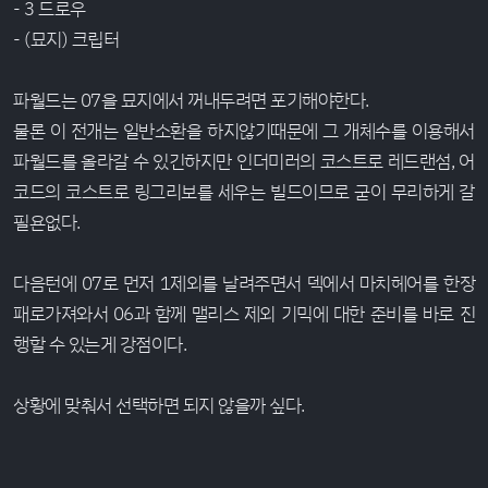
- 3 드로우
- (묘지) 크립터
파월드는 07을 묘지에서 꺼내두려면 포기해야한다.
물론 이 전개는 일반소환을 하지않기때문에 그 개체수를 이용해서
파월드를 올라갈 수 있긴하지만 인더미러의 코스트로 레드랜섬, 어
코드의 코스트로 링그리보를 세우는 빌드이므로 굳이 무리하게 갈
필욘없다.
다음턴에 07로 먼저 1제외를 날려주면서 덱에서 마치헤어를 한장
패로가져와서 06과 함께 맬리스 제외 기믹에 대한 준비를 바로 진
행할 수 있는게 강점이다.
상황에 맞춰서 선택하면 되지 않을까 싶다.