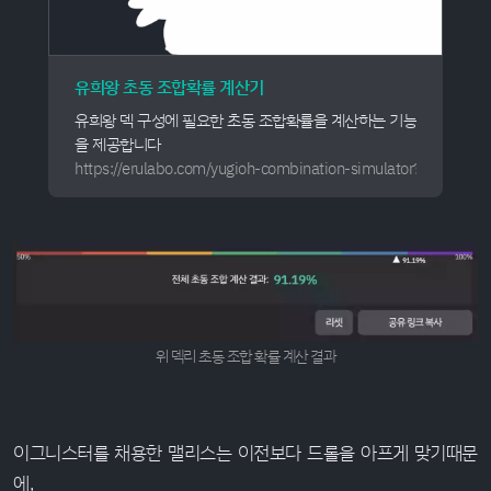
유희왕 초동 조합확률 계산기
유희왕 덱 구성에 필요한 초동 조합확률을 계산하는 기능
을 제공합니다
https://erulabo.com/yugioh-combination-simulator
위 덱리 초동 조합 확률 계산 결과
이그니스터를 채용한 맬리스는 이전보다 드롤을 아프게 맞기때문
에,