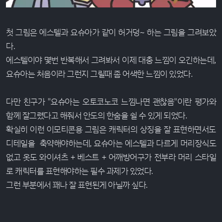
첫 그림은 에스텔과 요슈아가 같이 허거덩~ 하는 그림을 그려보았
다.
에스텔이야 몇번 반복해서 그려봐서 이제 대충 느낌이 오긴하는데,
요슈아는 처음이라 그런지 그릴때 좀 어색한 느낌이 있었다.
다만 친구가 "요슈아는 오토코노코 느낌나면 괜찮음"이란 평가와
함께 잘그렸다고 해줘서 안도의 한숨을 쉴 수 있게 되었다.
확실히 이런 이모티콘용 그림은 캐릭터의 상징을 잘 표현하면서도
디테일을 축약해야하는데, 요슈아는 에스텔과 다르게 머리장식도
없고 옷도 와이셔츠 + 베스트 + 어깨방어구가 전부라 머리 스타일
로 캐릭터를 표현해야하는 필수 과제가 있었다.
그런 부분에서 꽤나 잘 표현된게 아닐까 싶다.