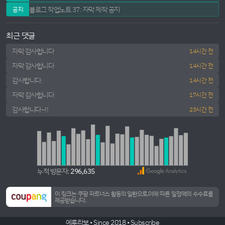
블로그 작업노트 37: 자막 제작 공지
공지
최근 댓글
자막 감사합니다
14시간 전
자막 감사합니다
14시간 전
감사합니다.
14시간 전
자막 감사합니다
17시간 전
감사합니다~!!
23시간 전
누적 방문자:
296,635
이 링크는 쿠팡 파트너스 활동의 일환으로,이에 따른 일정액의 수수료를
제공받습니다.
에루라보 • Since 2018 •
Subscribe