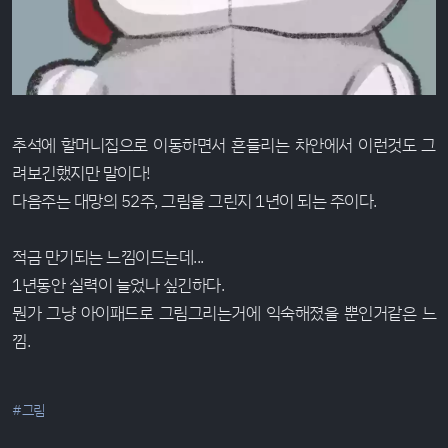
추석에 할머니집으로 이동하면서 흔들리는 차안에서 이런것도 그
려보긴했지만 말이다!
다음주는 대망의 52주, 그림을 그린지 1년이 되는 주이다.
적금 만기되는 느낌이드는데...
1년동안 실력이 늘었나 싶긴하다.
뭔가 그냥 아이패드로 그림그리는거에 익숙해졌을 뿐인거같은 느
낌.
#그림