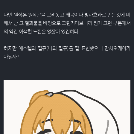
다만 원작은 원작콘을 그려놓고 왜곡이나 방사효과로 만든것에 비
해서 난 그 결과물을 바탕으로 그린거다보니까 뭔가 그런 부분에서
의 약간 어색한 느낌은 없잖아 있긴하다.
하지만 에스텔의 절규(나의 절규)를 잘 표현했으니 만사오케이가
아닐까?