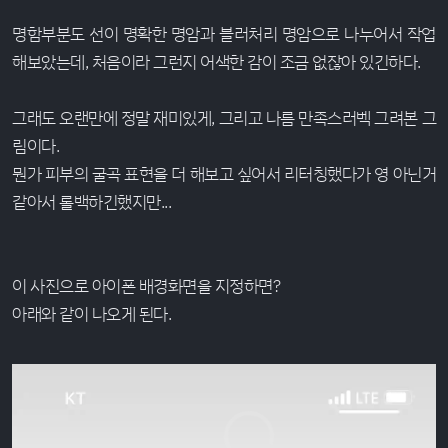
명함부분도 선이 명확한 명암과 블러처리 명암으로 나누어서 작업
해보았는데, 처음이라 그런지 어색한 감이 조금 없잖아 있긴하다.
그래도 오랜만에 정말 재미있게, 그리고 나름 만족스러벡 그려본 그
림이다.
뭔가 피부의 굴곡 표현을 더 해보고 싶어서 리터칭했다가 영 아닌거
같아서 롤백하긴했지만...
이 사진으로 아이폰 배경화면을 지정하면?
아래와 같이 나오게 된다.