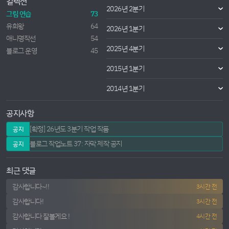
컬렉션
2026년 2분기
그림 연습
73
유희왕
64
2026년 1분기
애니명작선
54
2025년 4분기
블로그 운영
45
2015년 1분기
2014년 1분기
공지사항
[확정] 26년도 3분기 작업 작품
공지
블로그 작업노트 37: 자막 제작 공지
공지
최근 댓글
감사합니다~!!
3시간 전
감사합니다!
3시간 전
감사합니다 잘볼게요 !
4시간 전