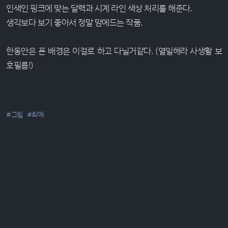
인색인 핑크에 맞는 달력과 시계 라인 색상 처리를 해준다.
생각보다 보기 좋아서 정말 맘에드는 작품.
한동안은 폰 배경은 이걸로 하고 다닐거같다. (열일해라 사생활 보
호필름!)
#그림
#최애