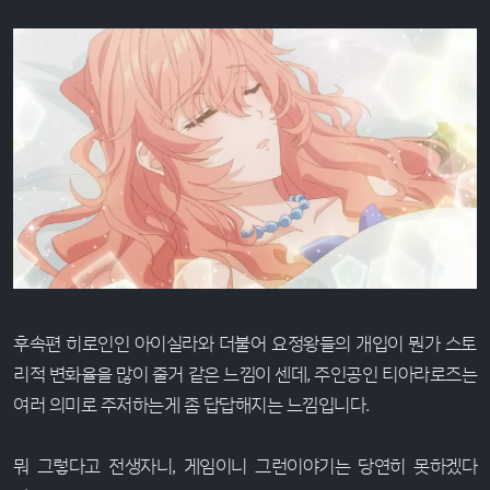
후속편 히로인인 아이실라와 더불어 요정왕들의 개입이 뭔가 스토
리적 변화율을 많이 줄거 같은 느낌이 센데, 주인공인 티아라로즈는
여러 의미로 주저하는게 좀 답답해지는 느낌입니다.
뭐 그렇다고 전생자니, 게임이니 그런이야기는 당연히 못하겠다