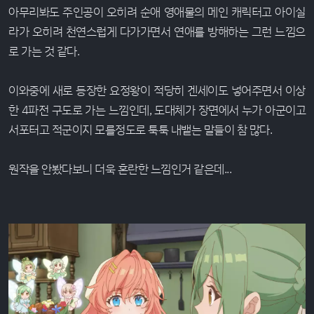
아무리봐도 주인공이 오히려 순애 영애물의 메인 캐릭터고 아이실
라가 오히려 천연스럽게 다가가면서 연애를 방해하는 그런 느낌으
로 가는 것 같다.
이와중에 새로 등장한 요정왕이 적당히 겐세이도 넣어주면서 이상
한 4파전 구도로 가는 느낌인데, 도대체가 장면에서 누가 아군이고
서포터고 적군이지 모를정도로 툭툭 내뱉는 말들이 참 많다.
원작을 안봤다보니 더욱 혼란한 느낌인거 같은데...