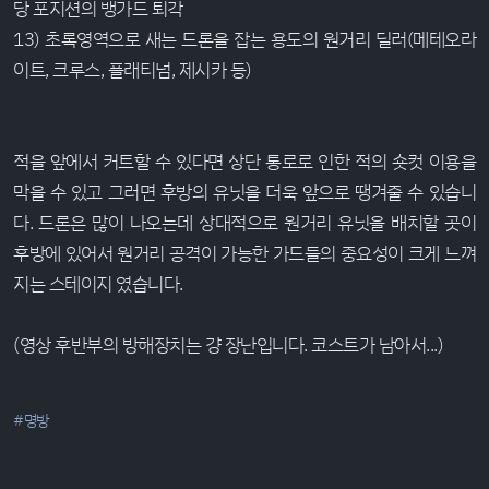
당 포지션의 뱅가드 퇴각
13) 초록영역으로 새는 드론을 잡는 용도의 원거리 딜러(메테오라
이트, 크루스, 플래티넘, 제시카 등)
적을 앞에서 커트할 수 있다면 상단 통로로 인한 적의 숏컷 이용을
막을 수 있고 그러면 후방의 유닛을 더욱 앞으로 땡겨줄 수 있습니
다. 드론은 많이 나오는데 상대적으로 원거리 유닛을 배치할 곳이
후방에 있어서 원거리 공격이 가능한 가드들의 중요성이 크게 느껴
지는 스테이지 였습니다.
(영상 후반부의 방해장치는 걍 장난입니다. 코스트가 남아서...)
#명방