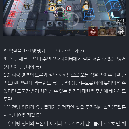
8) 역할을 마친 탱 뱅가드 퇴각(코스트 회수)
9) 적 군세를 막으며 주변 오퍼레이터에게 힐을 해줄 수 있는 탱커
(사리아, 굼, 니어 등)
10) 파랑 영역의 드론과 상단 지하통로로 오는 적을 막아주기 위한
가드(첸, 멜란사, 라플란드 등) - 만약 상단 통로를 아예 틀어막을 수
있다면 드론만 빨리 처리할 수 있는 원거리 대원을 주변에 배치해도
무관
11) 전방 원거리 유닛들에게 안정적인 힐을 주기위한 힐러(프틸롭
시스, 나이팅게일 등)
12) 파랑 영역의 드론이 제거되고 코스트가 남아돌기 시작하면 해