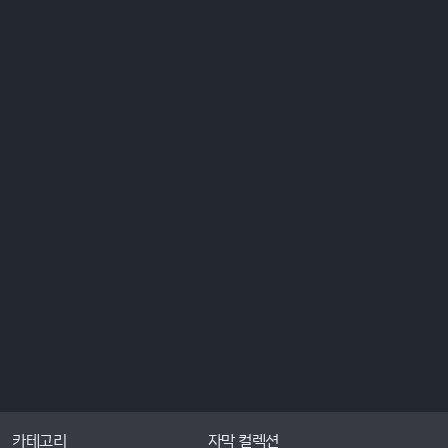
카테고리
자막 컬렉션