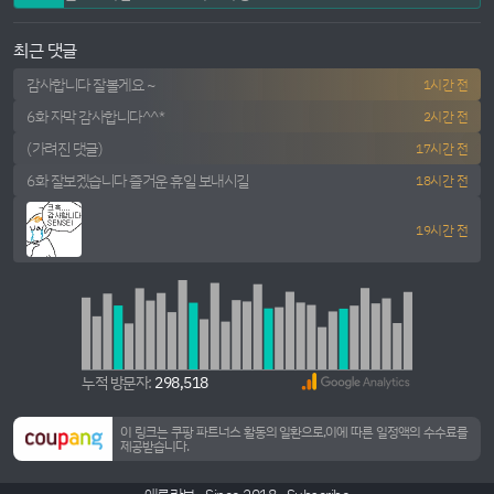
최근 댓글
감사합니다 잘볼게요 ~
1시간 전
6화 자막 감사합니다^^*
2시간 전
(가려진 댓글)
17시간 전
6화 잘보겠습니다 즐거운 휴일 보내시길
18시간 전
19시간 전
누적 방문자:
298,518
이 링크는 쿠팡 파트너스 활동의 일환으로,이에 따른 일정액의 수수료를
제공받습니다.