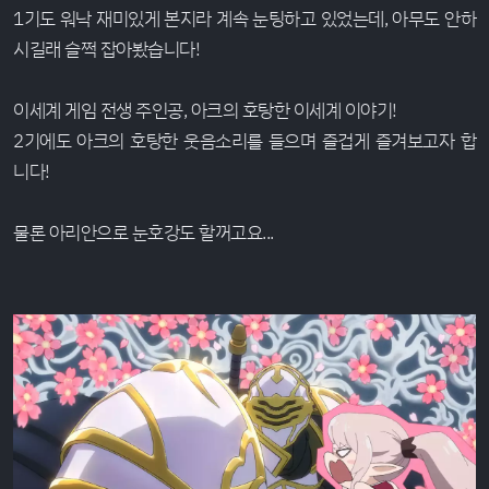
1기도 워낙 재미있게 본지라 계속 눈팅하고 있었는데, 아무도 안하
시길래 슬쩍 잡아봤습니다!
이세계 게임 전생 주인공, 아크의 호탕한 이세계 이야기!
2기에도 아크의 호탕한 웃음소리를 들으며 즐겁게 즐겨보고자 합
니다!
물론 아리안으로 눈호강도 할꺼고요...