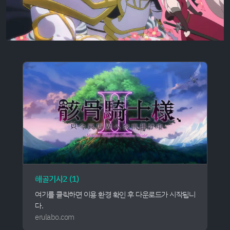
해골기사2 (1)
여기를 클릭하면 이용 환경 확인 후 다운로드가 시작됩니
다.
erulabo.com
SubsPlease 1080p, Pretendard