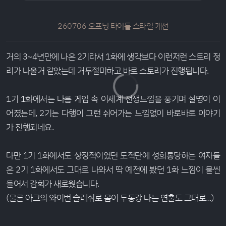
260706 오프닝 타이틀 스타일 개선
거의 3~4년만에 나온 2기라서 1화에 생각보다 이런저런 스토리 정
리가 나올거 같았는데 거두절미하고 바로 스토리가 진행됩니다.
1기 1화에서는 나름 게임 속 이세계 전생느낌을 풍기며 설명이 이
어졌는데, 2기는 다행이 그런 쉬어가는 느낌없이 바로바로 이야기
가 진행되네요.
다만 1기 1화에서도 상징적이었던 도적단에 성희롱당하는 여자들
은 2기 1화에서도 그대로 나와서 딱 예전에 봤던 1화 느낌이 물씬
들어서 감회가 새로웠습니다.
(물론 아크의 와이번 슬래쉬로 몸이 두동강 나는 연출도 그대로...)