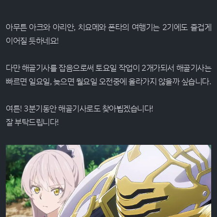
아무튼 아크와 아리안, 치요메와 폰타의 여행기는 2기에도 즐겁게
이어질 듯하네요!
다만 해골기사를 잡음으로써 토요일 작업이 2개가되서 해골기사는
빠르면 일요일, 늦으면 월요일 오전중에 올라가지 않을까 싶습니다.
여튼! 3분기동안 해골기사로도 찾아뵙겠습니다!
잘 부탁드립니다!