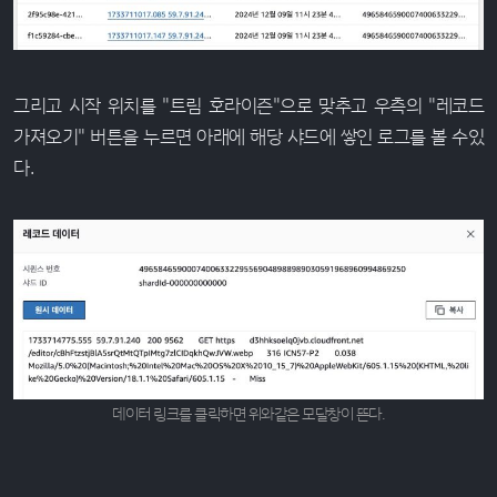
그리고 시작 위치를 "트림 호라이즌"으로 맞추고 우측의 "레코드
가져오기" 버튼을 누르면 아래에 해당 샤드에 쌓인 로그를 볼 수있
다.
데이터 링크를 클릭하면 위와같은 모달창이 뜬다.