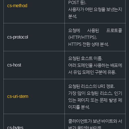
POST 등).
cs-method
사용자가 어떤 요청을 보냈는지
분석.
요청에 사용된 프로토콜
(HTTP/HTTPS).
cs-protocol
HTTPS 전환 상태 분석.
요청된 호스트 이름.
여러 도메인을 사용하는 배포에
cs-host
서 유입 도메인 구분에 유용.
요청된 리소스의 URI 경로.
가장 많이 요청된 리소스, 인기
cs-uri-stem
있는 페이지 또는 문제 발생 페
이지를 분석.
클라이언트가 보낸 바이트와 서
버가 응답한 바이트.
cs-bytes