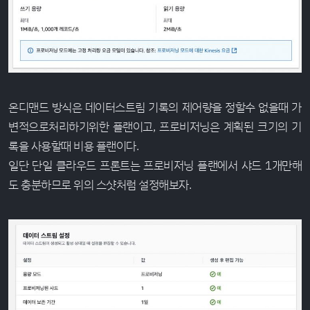
온디맨드 방식은 데이터스트림 기록의 제어량을 정할수 없을때 가
변적으로처리하기위한 플랜이고, 프로비저닝은 계획된 크기의 기
록을 사용할때 비용 플랜이다.
일단 단일 클라우드 프론트는 프로비저닝 플랜에서 샤드 1개만해
도 충분하므로 위의 스샷처럼 설정해보자.