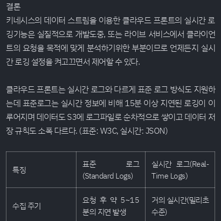
결론
키네시스의 데이터 스트림을 이용한 클라우드 프론트의 실시간 로
깅기능은 실질적으로 개발도중, 또는 라이브 서비스에서 클라이언
트의 요청을 목적에 맞게 분석하기위한 부분이므로 언제든지 실시
간 로깅 설정을 켜고끄면서 제어할 수 있다.
클라우드 프론트는 실시간 로그와 다르게 표준 로그 방식도 지원하
는데 표준로그는 실시간 정보에 비해 15분 이상 지연된 로깅이 이
루어지며 데이터도 S3에 로그파일로 순차적으로 쌓이고 데이터 저
장 규칙도 소폭 다르다. (표준: W3C, 실시간: JSON)
표준 로그
실시간 로그(Real-
특징
(Standard Logs)
Time Logs)
요청 후 약 5~15
거의 실시간(밀리초
수집 주기
분의 지연 발생
수준)