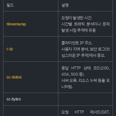
필드
설명
요청이 발생한 시간.
timestamp
시간별 트래픽 분석이나 문제
발생 시점 추적에 유용
클라이언트 IP 주소.
사용자 지역 분석, 보안 로그(의
c-ip
심스러운 IP 추적)에서 중요.
응답 HTTP 상태 코드(200,
404, 500 등).
sc-status
서버 오류, 리소스 누락 등을 모
니터링.
sc-bytes
요청 HTTP 메서드(GET,