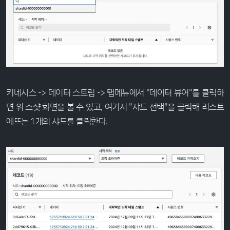
키네시스 -> 데이터 스트림 -> 탭메뉴에서 "데이터 뷰어"를 클릭하
면 위 스샷 화면을 볼 수 있고, 여기서 "샤드 선택"을 클릭해 리스트
에뜨는 1개의 샤드를 클릭한다.