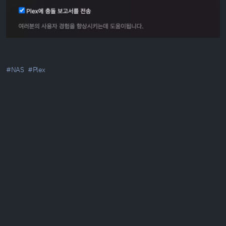
#NAS
#Plex