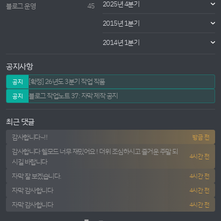
2025년 4분기
블로그 운영
45
2015년 1분기
2014년 1분기
공지사항
[확정] 26년도 3분기 작업 작품
공지
블로그 작업노트 37: 자막 제작 공지
공지
최근 댓글
감사합니다~!!
방금 전
감사합니다 헬모드 너무 재밌어요 ! 더위 조심하시고 즐거운 주말 되
4시간 전
시길 바랍니다
자막 잘 보겠습니다.
4시간 전
자막 감사합니다
4시간 전
자막 감사합니다
4시간 전