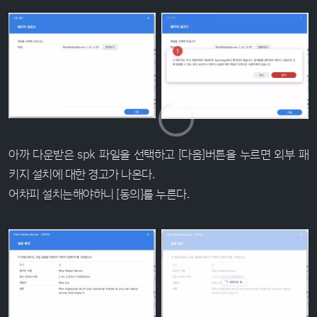
아까 다운받은 spk 파일을 선택하고 [다음]버튼을 누르면 외부 패
키지 설치에 대한 경고가 나온다.
어차피 설치는해야하니 [동의]를 누른다.