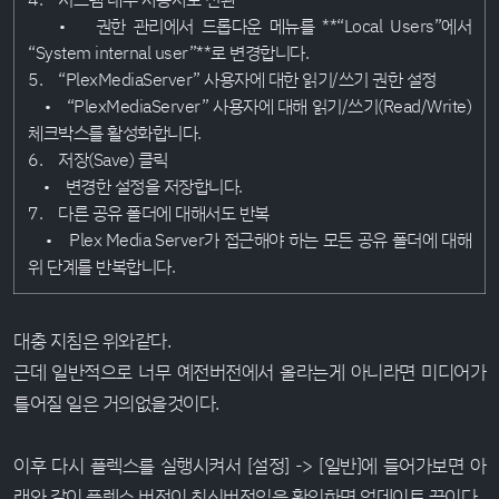
• 권한 관리에서 드롭다운 메뉴를 **“Local Users”에서
“System internal user”**로 변경합니다.
5. “PlexMediaServer” 사용자에 대한 읽기/쓰기 권한 설정
• “PlexMediaServer” 사용자에 대해 읽기/쓰기(Read/Write)
체크박스를 활성화합니다.
6. 저장(Save) 클릭
• 변경한 설정을 저장합니다.
7. 다른 공유 폴더에 대해서도 반복
• Plex Media Server가 접근해야 하는 모든 공유 폴더에 대해
위 단계를 반복합니다.
대충 지침은 위와같다.
근데 일반적으로 너무 예전버전에서 올라는게 아니라면 미디어가
틀어질 일은 거의없을것이다.
이후 다시 플렉스를 실행시켜서 [설정] -> [일반]에 들어가보면 아
래와 같이 플렉스 버전이 최신버전임을 확인하면 업데이트 끝이다.