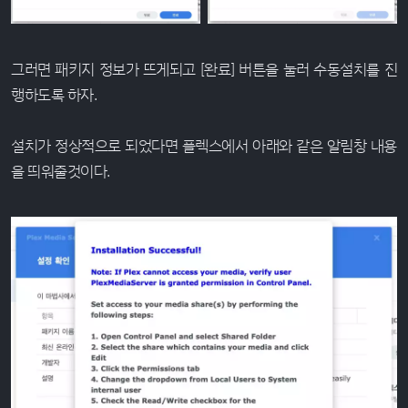
그러면 패키지 정보가 뜨게되고 [완료] 버튼을 눌러 수동설치를 진
행하도록 하자.
설치가 정상적으로 되었다면 플렉스에서 아래와 같은 알림창 내용
을 띄워줄것이다.