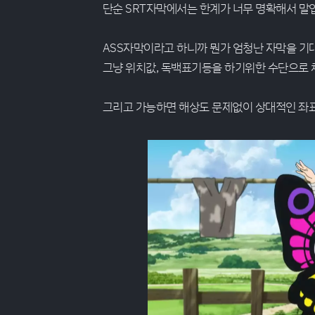
단순 SRT자막에서는 한계가 너무 명확해서 말
ASS자막이라고 하니까 뭔가 엄청난 자막을 기
그냥 위치값, 독백표기등을 하기위한 수단으로 
그리고 가능하면 해상도 문제없이 상대적인 좌표