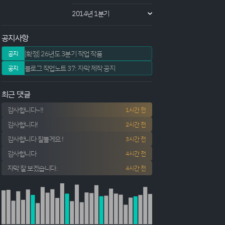
2014년 1분기
공지사항
[확정] 26년도 3분기 작업 작품
공지
블로그 작업노트 37: 자막 제작 공지
공지
최근 댓글
감사합니다~!!
1시간 전
감사합니다!
2시간 전
감사합니다 잘볼게요 !
3시간 전
감사합니다
4시간 전
자막 잘 보겠습니다.
4시간 전