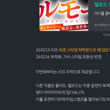
헬모드 (
여기를 클
erulabo.
Subs
260213 ASS
최종 스타일 자막본으로 재 업로
260216 부제목, 가사 스타일 호환성 변경
이번화부터는 ASS 자막으로 제공합니다.
다른 작품은 몰라도, 헬모드는 작중 알렌의 독백
량이 어마어마하게 많다보니까,
이를 표현하기위해 타임스탬프를 짤라보기도하고