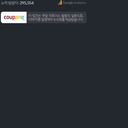
누적 방문자:
295,554
이 링크는 쿠팡 파트너스 활동의 일환으로,
이에 따른 일정액의 수수료를 제공받습니다.