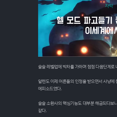
자막
헬 모드 파고들기
이세계에서
Fe
슬슬 레벨업에 박차를 가하며 점점 다음단계로 
알렌도 이제 어른들의 인정을 받으면서 사냥에
에피소드였다.
슬슬 소환사의 핵심기능도 대부분 해금되다보니
같다.