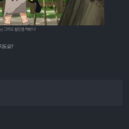
난 그래도 할만큼 해봤다!
지도요?