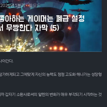
2026년 1분기
헬 모드
 좋아하는 게이머는 폐급 설정
 무쌍한다 자막 (5)
bruary 8, 2026
by
에루샤
나아간다.
 참가하게되고 그에맞게 자신의 능력도 점점 고도화 해나가는 성장형
까 갑자기 소환사로써의 알렌의 변화가 매우 부각되기 시작하는 것