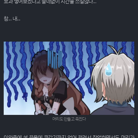
효과 넣어보겠다고 쓸데없이 시간을 쓰질않나...
참... 내...
머리도 안돌고 죽겠다
이와중에 설 끝물에 코감기까지 얻어 걸려서 작업하면서도 머리가