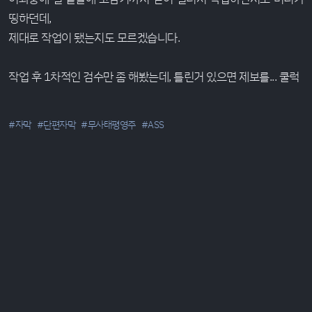
띵하던데,
제대로 작업이 됐는지도 모르겠습니다.
작업 후 1차적인 검수만 좀 해봤는데, 틀린거 있으면 제보를... 쿨럭
#자막
#단편자막
#무사태평영주
#ASS