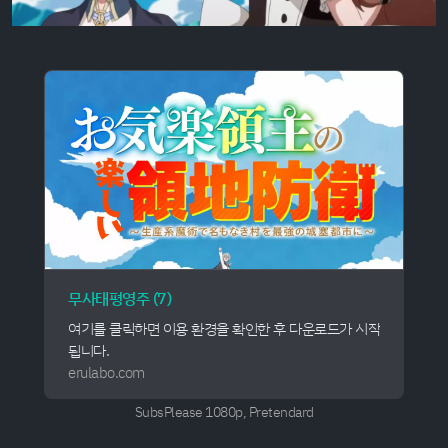
무사태평영주 (7)
여기를 클릭하면 이용 환경을 확인한 후 다운로드가 시작
됩니다.
erulabo.com
SubsPlease 1080p, Pretendard