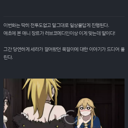
이번화는 딱히 전투도없고 말그대로 일상물답게 진행된다.
애초에 본 애니 장르가 러브코메디인이상 이게 맞는데 말이다!
그간 당연하게 세라가 걸어왔던 목걸이에 대한 이야기가 드디어 풀
린다.