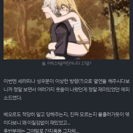
음, 아직 19금까진아니다. 17금?
이번엔 세라피나 성우분이 이상한 방향(?)으로 열연을 해주시다보
니까 정말 보면서 여러가지 웃음이 나왔던게 정말 재미있었던 에피
소드였다.
베오르도 적당히 알고 당해주는지, 진짜 모르는지 물흘러가듯이 엮
이다보니 꽤 이질감없이 재밌었고...
후반부에는 그야말로 간지폭풍 그자체...