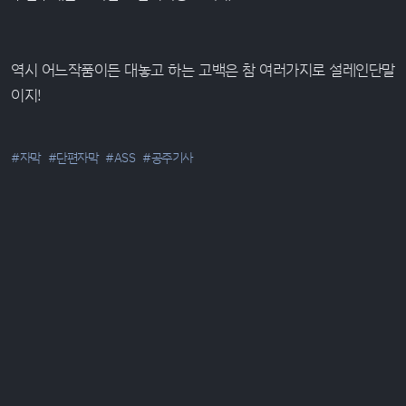
역시 어느작품이든 대놓고 하는 고백은 참 여러가지로 설레인단말
이지!
#자막
#단편자막
#ASS
#공주기사