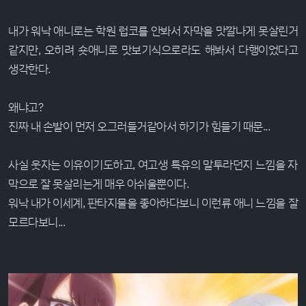
내가 워낙 애니로는 학원 럽코를 안봐서 자막을 맛깔나게 못살린거
같지만, 오히려 숏애니로 맛보기식으로라도 해봐서 다행이었다고
생각한다.
왜냐고?
진짜 내 손발이 먼저 오그러들거같아서 하기가 힘들기 때문...
사실 웃자는 이유이기도하고, 여고생 특유의 말투라던지 느낌을 자
막으로 잘 못살리는게 매우 아쉬울뿐이다.
워낙 내가 이세계, 판타지물을 좋아하다보니 이런류 애니 느낌을 잘
모르다보니...