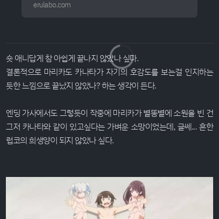
erulabo.com
SubsPlease 1080p, Pretendard
숏 애니답게 참 아쉽게 끝나지 않았나 싶다.
결론적으로 마리카도 카나타가 자기의 호감도를 보는걸 인지하는
듯한 느낌으로 끝났지 않았나? 하는 생각이 든다.
엔딩 가사에서도 그렇듯이 작중에 마리카가 별똥별에 소원을 빈 건
그저 카나타와 같이 있고싶다는 가벼운 소망이었는데, 글쎄... 흔한
럽코의 희생양이 되지 않았나 싶다.