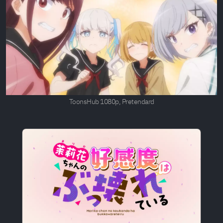
ToonsHub 1080p, Pretendard