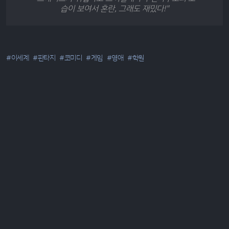
습이 보여서 혼란, 그래도 재밌다!"
#이세계
#판타지
#코미디
#게임
#영애
#학원