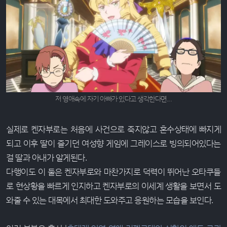
저 영애속에 자기 아빠가 있다고 생각한다면...
실제로 켄자부로는 처음에 사건으로 죽지않고 혼수상태에 빠지게
되고 이후 딸이 즐기던 여성향 게임에 그레이스로 빙의되어있다는
걸 딸과 아내가 알게된다.
다행이도 이 둘은 켄자부로와 마찬가지로 덕력이 뛰어난 오타쿠들
로 현상황을 빠르게 인지하고 켄자부로의 이세계 생활을 보면서 도
와줄 수 있는 대목에서 최대한 도와주고 응원하는 모습을 보인다.