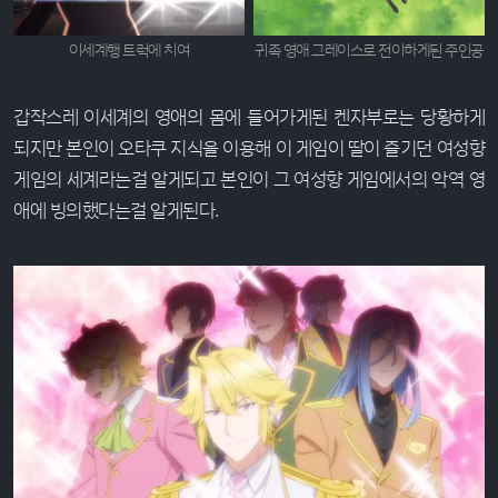
이세계행 트럭에 치여
귀족 영애 그레이스로 전이하게된 주인공
갑작스레 이세계의 영애의 몸에 들어가게된 켄자부로는 당황하게
되지만 본인이 오타쿠 지식을 이용해 이 게임이 딸이 즐기던 여성향
게임의 세계라는걸 알게되고 본인이 그 여성향 게임에서의 악역 영
애에 빙의했다는걸 알게된다.