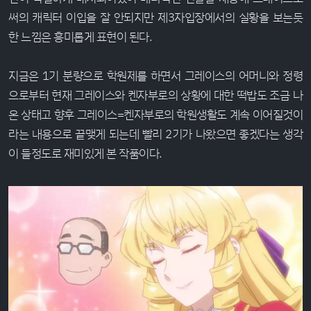
써의 캐릭터 이입을 잘 안되지만 제3자입장에서의 실황을 보는듯
한 느낌은 흥미롭게 표현이 된다.
지금은 1기 분량으로 학원제를 하면서 그레이스의 어머니와 정령
으로부터 현재 그레이스와 켄자부로의 상황에 대한 떡밥도 조금 나
온 상태고 향후 그레이스=켄자부로의 학원생활도 계속 이어질것이
라는 내용으로 끝맺게 되는데 빨리 2기가 나왔으면 좋겠다는 생각
이 들정도로 재미있게 본 작품이다.