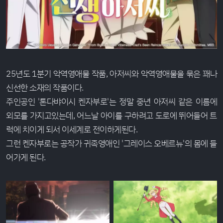
25년도 1분기 악역영애물 작품, 아저씨와 악역영애물을 묶은 꽤나
신선한 소재의 작품이다.
주인공인 '톤다뱌이시 켄자부로'는 정말 중년 아저씨 같은 이름에
외모를 가지고있는데, 어느날 아이를 구하려고 도로에 뛰어들어 트
럭에 치이게 되서 이세계로 전이하게된다.
그런 켄자부로는 공작가 귀족영애인 '그레이스 오베르뉴'의 몸에 들
어가게 된다.