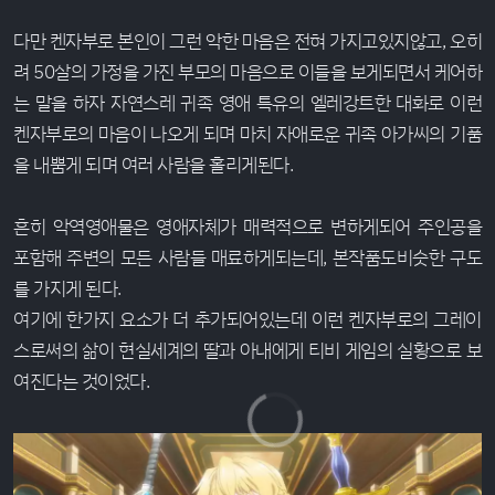
다만 켄자부로 본인이 그런 악한 마음은 전혀 가지고있지않고, 오히
려 50살의 가정을 가진 부모의 마음으로 이들을 보게되면서 케어하
는 말을 하자 자연스레 귀족 영애 특유의 엘레강트한 대화로 이런
켄자부로의 마음이 나오게 되며 마치 자애로운 귀족 아가씨의 기품
을 내뿜게 되며 여러 사람을 홀리게된다.
흔히 악역영애물은 영애자체가 매력적으로 변하게되어 주인공을
포함해 주변의 모든 사람들 매료하게되는데, 본작품도비슷한 구도
를 가지게 된다.
여기에 한가지 요소가 더 추가되어있는데 이런 켄자부로의 그레이
스로써의 삶이 현실세계의 딸과 아내에게 티비 게임의 실황으로 보
여진다는 것이었다.