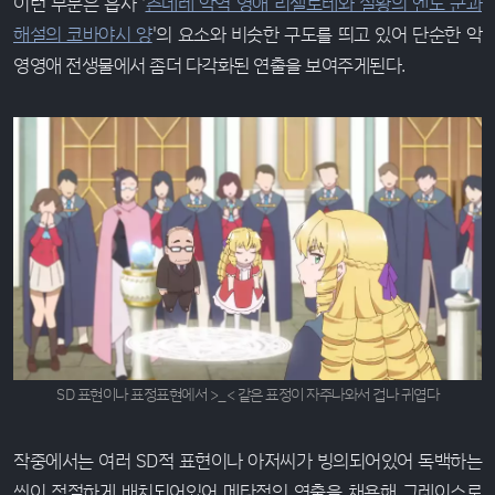
이런 부분은 흡사 '
츤데레 악역 영애 리젤로테와 실황의 엔도 군과
해설의 코바야시 양
'의 요소와 비슷한 구도를 띄고 있어 단순한 악
영영애 전생물에서 좀더 다각화된 연출을 보여주게된다.
SD 표현이나 표정표현에서 >_< 같은 표정이 자주나와서 겁나 귀엽다
작중에서는 여러 SD적 표현이나 아저씨가 빙의되어있어 독백하는
씬이 적절하게 배치되어있어 메타적인 연출을 채용해 그레이스로