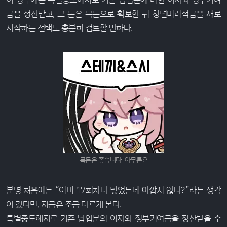
금을 정산받고, 그 돈은 목돈으로 확보한 뒤 청년미래적금을 새로
시작하는 선택도 충분히 검토할 만하다.
목돈은 좋습니다. 아무튼요
분명 처음에는 “이미 17회차나 넣었는데 아깝지 않나?”라는 생각
이 컸다면, 지금은 조금 다르게 본다.
특별중도해지로 기존 납입분의 이자와 정부기여금을 정산받을 수