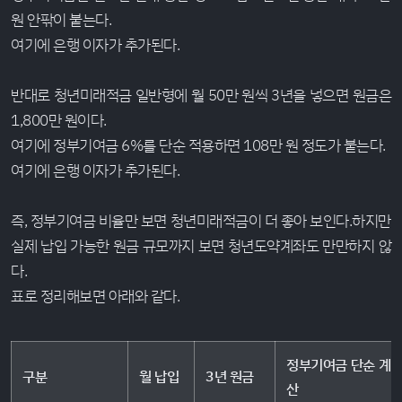
원 안팎이 붙는다.
여기에 은행 이자가 추가된다.
반대로 청년미래적금 일반형에 월 50만 원씩 3년을 넣으면 원금은
1,800만 원이다.
여기에 정부기여금 6%를 단순 적용하면 108만 원 정도가 붙는다.
여기에 은행 이자가 추가된다.
즉, 정부기여금 비율만 보면 청년미래적금이 더 좋아 보인다.하지만
실제 납입 가능한 원금 규모까지 보면 청년도약계좌도 만만하지 않
다.
표로 정리해보면 아래와 같다.
정부기여금 단순 계
구분
월 납입
3년 원금
산