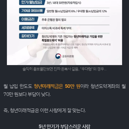
솔직히 홍보물만보면 진짜 돈복사 같음, "우대형"의 경우...
월 납입 한도도
청년미래적금은 50만 원
이라 청년도약계좌의 월
70만 원보다 부담이 낮다.
즉, 청년미래적금은 이런 사람에게 잘 맞는다.
5년 만기가 부담스러운 사람