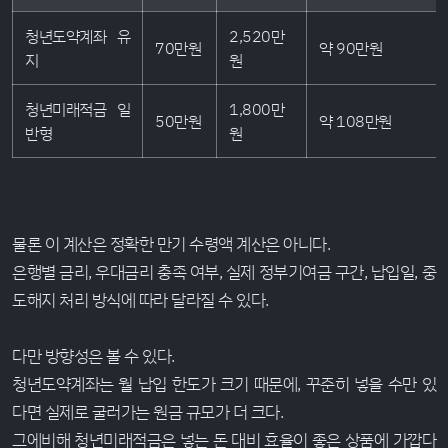
청년도약계좌 유
2,520만
70만원
약 90만원
지
원
청년미래적금 일
1,800만
50만원
약 108만원
반형
원
물론 이 계산은 정확한 만기 수령액 계산은 아니다.
은행별 금리, 우대금리 충족 여부, 실제 정부기여금 구간, 납입일, 중
도해지 처리 방식에 따라 달라질 수 있다.
다만 방향성은 볼 수 있다.
청년도약계좌는 월 납입 한도가 크기 때문에, 꾸준히 넣을 수만 있
다면 실제로 굴러가는 원금 규모가 더 크다.
그에비해 청년미래적금은 넣는 돈 대비 효율이 좋은 상품에 가깝다