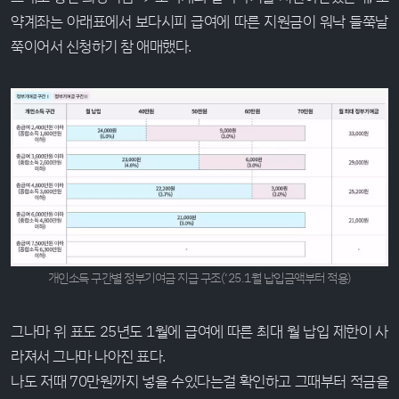
약계좌는 아래표에서 보다시피 급여에 따른 지원금이 워낙 들쭉날
쭉이어서 신청하기 참 애매했다.
개인소득 구간별 정부기여금 지급 구조(‘25.1월 납입금액부터 적용)
그나마 위 표도 25년도 1월에 급여에 따른 최대 월 납입 제한이 사
라져서 그나마 나아진 표다.
나도 저때 70만원까지 넣을 수있다는걸 확인하고 그때부터 적금을