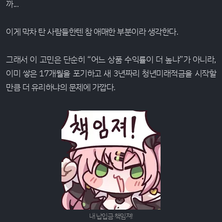
까...
이게 막차 탄 사람들한텐 참 애매한 부분이라 생각한다.
그래서 이 고민은 단순히 “어느 상품 수익률이 더 높냐”가 아니라,
이미 쌓은 17개월을 포기하고 새 3년짜리 청년미래적금을 시작할
만큼 더 유리하냐의 문제에 가깝다.
내 납입금 책임져!