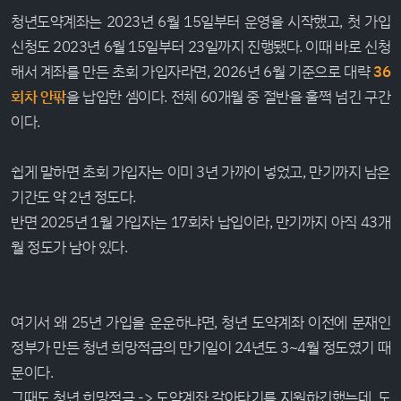
청년도약계좌는 2023년 6월 15일부터 운영을 시작했고, 첫 가입
신청도 2023년 6월 15일부터 23일까지 진행됐다. 이때 바로 신청
해서 계좌를 만든 초회 가입자라면, 2026년 6월 기준으로 대략
36
회차 안팎
을 납입한 셈이다. 전체 60개월 중 절반을 훌쩍 넘긴 구간
이다.
쉽게 말하면 초회 가입자는 이미 3년 가까이 넣었고, 만기까지 남은
기간도 약 2년 정도다.
반면 2025년 1월 가입자는 17회차 납입이라, 만기까지 아직 43개
월 정도가 남아 있다.
여기서 왜 25년 가입을 운운하냐면, 청년 도약계좌 이전에 문재인
정부가 만든 청년 희망적금의 만기일이 24년도 3~4월 정도였기 때
문이다.
그때도 청년 희망적금 -> 도약계좌 갈아타기를 지원하긴했는데, 도