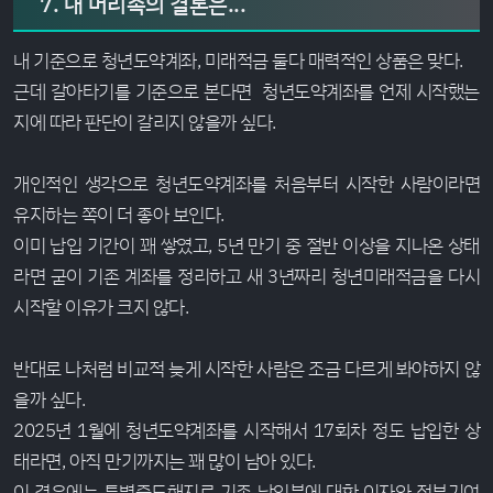
7. 내 머리속의 결론은...
내 기준으로 청년도약계좌, 미래적금 둘다 매력적인 상품은 맞다.
근데 갈아타기를 기준으로 본다면 청년도약계좌를 언제 시작했는
지에 따라 판단이 갈리지 않을까 싶다.
개인적인 생각으로 청년도약계좌를 처음부터 시작한 사람이라면
유지하는 쪽이 더 좋아 보인다.
이미 납입 기간이 꽤 쌓였고, 5년 만기 중 절반 이상을 지나온 상태
라면 굳이 기존 계좌를 정리하고 새 3년짜리 청년미래적금을 다시
시작할 이유가 크지 않다.
반대로 나처럼 비교적 늦게 시작한 사람은 조금 다르게 봐야하지 않
을까 싶다.
2025년 1월에 청년도약계좌를 시작해서 17회차 정도 납입한 상
태라면, 아직 만기까지는 꽤 많이 남아 있다.
이 경우에는 특별중도해지로 기존 납입분에 대한 이자와 정부기여